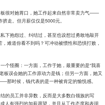
老板很对她胃口，她工作起来自然非常卖力气——
挤走。但月薪仅仅是5000元。
晓私下抱怨过、纠结过，甚至也设想过勇敢地敲开
苦，难道你看不到吗？可冲动被惯性和恐惧打败，
一个怪圈：一方面，工作于她，最重要的是“我喜
得老板误会她的工作原动力是钱；但另一方面，她又
——那时候，钱代表的是一种被肯定的愉悦感。
纠结的员工并非异数，反而是大多数白领族的写
9成人有强烈的加薪愿望，并且从工作态度和表现