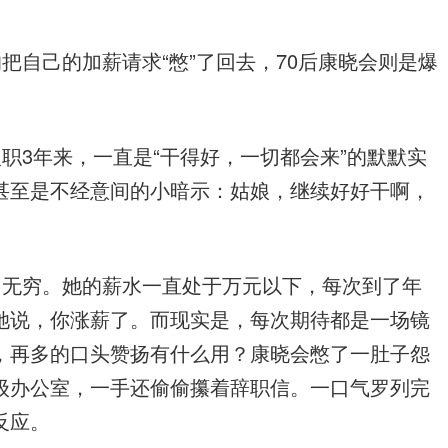
把自己的加薪请求“憋”了回去，70后康晓会则是爆
职3年来，一直是“干得好，一切都会来”的默默实
甚至是不经意间的小暗示：姑娘，继续好好干啊，
力无穷。她的薪水一直处于万元以下，每次到了年
她说，你涨薪了。而现实是，每次期待都是一场镜
，再多的口头赞扬有什么用？康晓会憋了一肚子怨
级办公室，一手还偷偷攥着辞职信。一口气罗列完
反应。