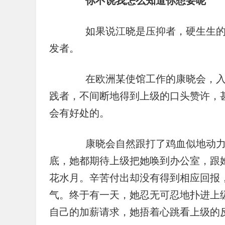
　　如果说江晓是压抑者，硬生生的
发者。
　　在欧洲某使馆工作的康晓会，入
践者，不间断地得到上级的口头赞许，
会有好处的。
　　康晓会自然跟打了鸡血似地动
底，她都期待上级把她唤到办公室，跟
花水月。辛苦付出却没有得到相应回报
气。终于有一天，她忍无可忍地扑进上
自己的加薪请求，她捂着心跳看上级的