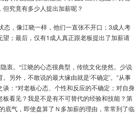
，但究竟有多少人提出加薪呢？
状态，像江晓一样，他们一直张不开口；3成人考
无望；最后，仅有1成人真正跟老板提出了加薪请
隐衷。“江晓的心态很典型，传统文化使然。少说
。另外，不敢说的最大缘由就是‘不确定’。”从事
之谈：“对老板心态、个性和反应的不确定；对自身
老板看见？我是不是有不可替代的经验和技能？第
够的底气，即使盘算了Ｎ多加薪的理由，常常到了临