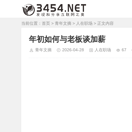
当前位置：
首页
>
青年文摘
>
人在职场
> 正文内容
年初如何与老板谈加薪
青年文摘
2026-04-28
人在职场
67