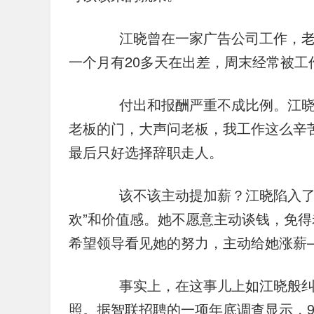
　　江晓曾在一家广告公司工作，
一个月有20多天在出差，周末经常被工作
　　付出和报酬严重不成比例。江
老板的门，大声问老板，我工作这么辛
最后只好选择辞职走人。
　　该不该主动提加薪？江晓陷入了
欢”和价值感。她不愿意主动谈钱，免
希望领导看见她的努力，主动给她涨薪
　　事实上，在这事儿上如江晓般
照。据智联招聘的一项年底调查显示，