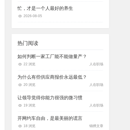
忙，才是一个人最好的养生
2026-08-05
热门阅读
如何判断一家工厂能不能做量产？
22 浏览
人在职场
为什么有些供应商报价永远最低？
20 浏览
人在职场
让领导觉得你能力很强的微习惯
19 浏览
人在职场
开网约车自由，是最美丽的谎言
18 浏览
锦绣文章