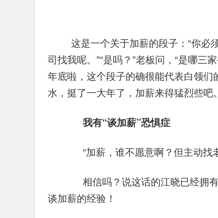
	这是一个关于加薪的段子：“你必须给我加薪！”职员对他的老板说，“现在有三家公
司找我呢。”“是吗？”老板问，“是哪三
年底啦，这个段子的确很能代表白领们
水，挺了一大年了，加薪来得猛烈些吧
我有“谈加薪”恐惧症
　　“加薪，谁不愿意啊？但主动找
　　相信吗？说这话的江晓已经拥有
谈加薪的经验！