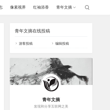
志
像素视界
红袖添香
青年文摘
青年文摘在线投稿
游客投稿
编辑投稿
青年文摘
发现和分享互联网之美