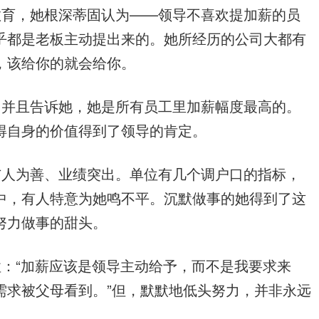
教育，她根深蒂固认为——领导不喜欢提加薪的员
乎都是老板主动提出来的。她所经历的公司大都有
，该给你的就会给你。
，并且告诉她，她是所有员工里加薪幅度最高的。
得自身的价值得到了领导的肯定。
与人为善、业绩突出。单位有几个调户口的指标，
中，有人特意为她鸣不平。沉默做事的她得到了这
努力做事的甜头。
：“加薪应该是领导主动给予，而不是我要求来
需求被父母看到。”但，默默地低头努力，并非永远