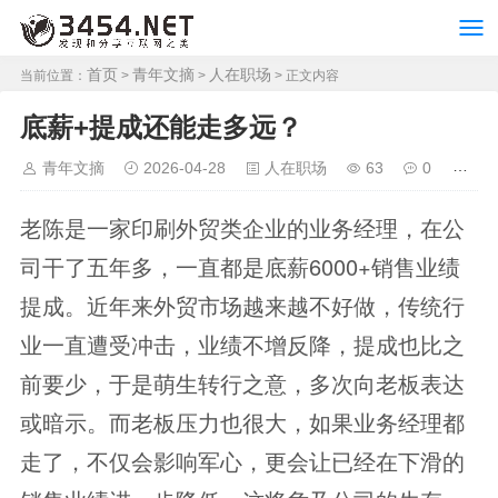
首页
青年文摘
人在职场
当前位置：
>
>
> 正文内容
底薪+提成还能走多远？
青年文摘
2026-04-28
人在职场
63
0
老陈是一家印刷外贸类企业的业务经理，在公
司干了五年多，一直都是底薪6000+销售业绩
提成。近年来外贸市场越来越不好做，传统行
业一直遭受冲击，业绩不增反降，提成也比之
前要少，于是萌生转行之意，多次向老板表达
或暗示。而老板压力也很大，如果业务经理都
走了，不仅会影响军心，更会让已经在下滑的