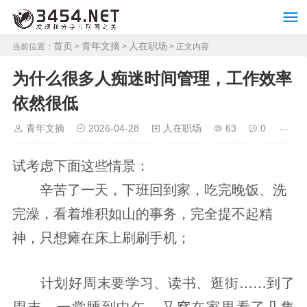
首页
青年文摘
人在职场
当前位置：
>
>
> 正文内容
为什么很多人痴迷时间管理，工作效率
依然很低
青年文摘
2026-04-28
人在职场
63
0
试考虑下面这些情景：
辛苦了一天，下班回到家，吃完晚饭、洗
完澡，看着堆积如山的事务，完全提不起精
神，只想瘫在床上刷刷手机；
计划好周末要学习、读书、逛街……到了
周末，一觉睡到中午，又窝在家里看了几集