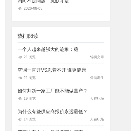
内向不是问题，沉默才是
2026-08-05
热门阅读
一个人越来越强大的迹象：稳
21 浏览
锦绣文章
空调一直开VS忍着不开 谁更健康
21 浏览
保健养生
如何判断一家工厂能不能做量产？
19 浏览
人在职场
为什么有些供应商报价永远最低？
14 浏览
人在职场