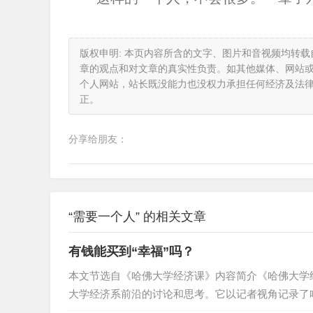
版权申明: 本页内容所含的文字、图片和音视频均转
章的观点和对文章的真实性负责。如其他媒体、网站
个人网站，站长既没能力也没权力承担任何经济及法
正。
分享给朋友：
“需要一个人” 的相关文章
有钱能买到“幸福”吗？
本文节选自《哈佛大学经济课》内容简介《哈佛大学
大学经济系前沿的讨论和思考。它以记者视角记录了
一起走进哈佛大学的课堂，聆听哈佛教授的讲解。全