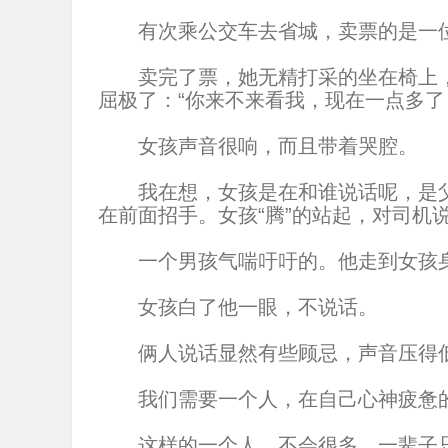
有次乘公交车去省城，卖票的是一位
卖完了票，她无精打采的坐在椅上，
屈极了：“你来不来看我，现在一点多了
女孩声音很响，而且带着哭腔。
我在想，女孩是在和谁说话呢，是父
在前面招手。女孩“腾”的站起，对司机说
一个男孩气喘吁吁的。他走到女孩身边
女孩白了他一眼，不说话。
俩人说话显然有些顾忌，声音压得低低
我们需要一个人，在自己心神疲惫的
这样的一个人，不会很多。一辈子只