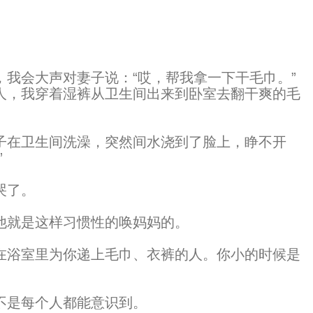
我会大声对妻子说：“哎，帮我拿一下干毛巾。”
人，我穿着湿裤从卫生间出来到卧室去翻干爽的毛
在卫生间洗澡，突然间水浇到了脸上，睁不开
”
哭了。
就是这样习惯性的唤妈妈的。
浴室里为你递上毛巾、衣裤的人。你小的时候是
是每个人都能意识到。