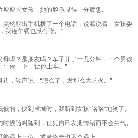
瘦瘦的女孩，她的脸色显得十分疲惫。
突然取出手机拨了一个电话，说着说着，女孩委
，我连午餐也没有吃。”
母吗？是朋友吗？车子开了十几分钟，一个男孩
：“停一下，让他上车。”
，轻声说：“怎么了，发那么大的火。”
的，快到省城时，我听到女孩“咯咯”地笑了。
时候随叫随到，任凭自己发泄情绪而不会生气。
能遇上一位，或者终老也不会遇上。