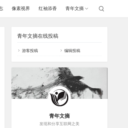
志
像素视界
红袖添香
青年文摘
青年文摘在线投稿
游客投稿
编辑投稿
青年文摘
发现和分享互联网之美