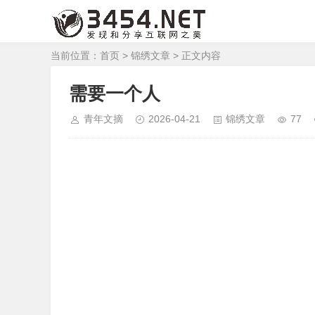
当前位置：
首页
>
锦绣文章
> 正文内容
需要一个人
青年文摘
2026-04-21
锦绣文章
77