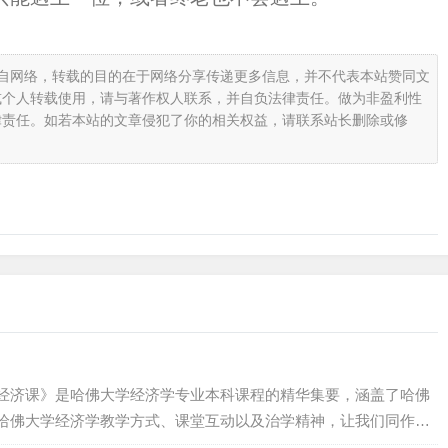
载自网络，转载的目的在于网络分享传递更多信息，并不代表本站赞同文
或个人转载使用，请与著作权人联系，并自负法律责任。做为非盈利性
律责任。如若本站的文章侵犯了你的相关权益，请联系站长删除或修
经济课》是哈佛大学经济学专业本科课程的精华集要，涵盖了哈佛
哈佛大学经济学教学方式、课堂互动以及治学精神，让我们同作者
书分为四章，分别提炼了曼昆、莱布森、费尔德斯坦、卡特勒等四