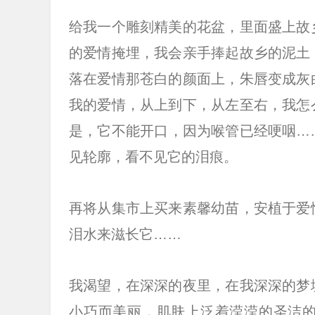
给我一个雕刻精美的花盆，里面盛上故
的爱情掩埋，我会亲手捧起故乡的泥土
落在爱情那苍白的颜面上，朱唇变成灰
我的爱情，从上到下，从左至右，我怎
是，它不能开口，因为喉管已经哽咽…
见轮廓，看不见它的泪痕。
再将从集市上买来素馨幼苗，安植于爱
泪水来滋长它……
我渴望，在深深的夜里，在我深深的梦
小巧而美丽，肌肤上泛着滢滢的圣洁