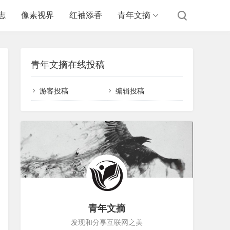
志
像素视界
红袖添香
青年文摘
青年文摘在线投稿
游客投稿
编辑投稿
青年文摘
发现和分享互联网之美