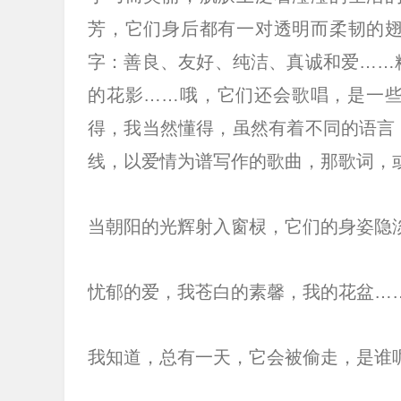
芳，它们身后都有一对透明而柔韧的
字：善良、友好、纯洁、真诚和爱……
的花影……哦，它们还会歌唱，是一
得，我当然懂得，虽然有着不同的语言
线，以爱情为谱写作的歌曲，那歌词，
当朝阳的光辉射入窗棂，它们的身姿隐
忧郁的爱，我苍白的素馨，我的花盆…
我知道，总有一天，它会被偷走，是谁