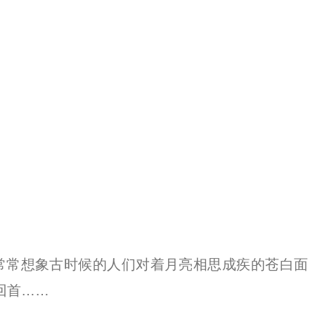
常常想象古时候的人们对着月亮相思成疾的苍白面
回首……