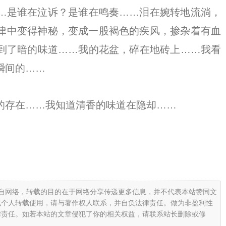
…是谁在泣诉？是谁在鸣奏……泪在婉转地流淌，
律中变得神秘，变成一股褐色的疾风，掺杂着有血
到了暗的味道……我的花盆，碎在地砖上……我看
瞬间的……
的存在……我知道清香的味道在隐却……
载自网络，转载的目的在于网络分享传递更多信息，并不代表本站赞同文
或个人转载使用，请与著作权人联系，并自负法律责任。做为非盈利性
律责任。如若本站的文章侵犯了你的相关权益，请联系站长删除或修