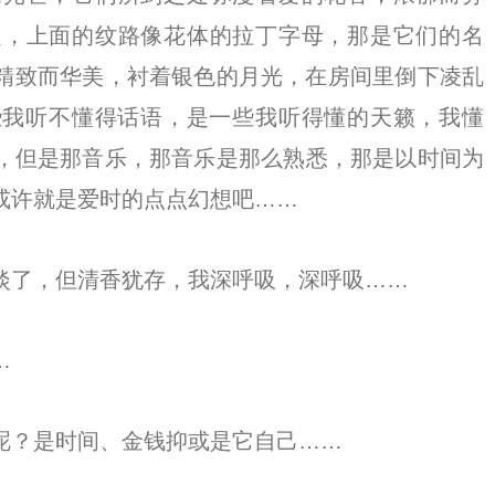
翅，上面的纹路像花体的拉丁字母，那是它们的名
精致而华美，衬着银色的月光，在房间里倒下凌乱
些我听不懂得话语，是一些我听得懂的天籁，我懂
，但是那音乐，那音乐是那么熟悉，那是以时间为
或许就是爱时的点点幻想吧……
淡了，但清香犹存，我深呼吸，深呼吸……
…
呢？是时间、金钱抑或是它自己……