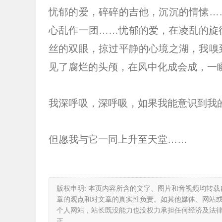
忧郁的爱，碎碎的吉他，沉沉的情愫…
心乱作一团……忧郁的爱，在凌乱的旋
丝的双眼，掠过平静的心境之湖，我嗅
见了腐烂的头颅，在风中化成会成，一
我深呼吸，深呼吸，如果我能意识到我
但愿我与它一同上升至天堂……
版权申明: 本页内容所含的文字、图片和音视频均转
章的观点和对文章的真实性负责。如其他媒体、网站
个人网站，站长既没能力也没权力承担任何经济及法
正。