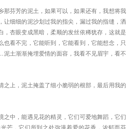
乡那芬芳的泥土，如果可以，如果还有，我想将我
，让细细的泥沙划过我的指尖，漏过我的指缝，洒
白，杏眼变成黑暗，柔顺的发丝依稀犹存，这就是
么也看不完，它能听到，它能看到，它能想念，只
…泥土渐渐掩埋爱情的面容，我看不见眉宇，看不
情之上，泥土掩盖了细小脆弱的根部，最后用我的
境之中，能遇见花的精灵，它们可爱地舞蹈，它们
的光芒，它们所到之处弥漫着爱的花香，浓郁而芬