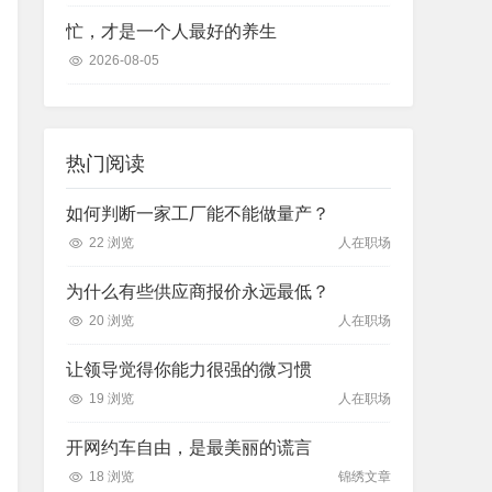
忙，才是一个人最好的养生
2026-08-05
热门阅读
如何判断一家工厂能不能做量产？
22 浏览
人在职场
为什么有些供应商报价永远最低？
20 浏览
人在职场
让领导觉得你能力很强的微习惯
19 浏览
人在职场
开网约车自由，是最美丽的谎言
18 浏览
锦绣文章