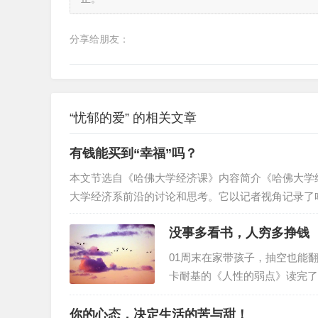
分享给朋友：
“忧郁的爱” 的相关文章
有钱能买到“幸福”吗？
本文节选自《哈佛大学经济课》内容简介《哈佛大学
大学经济系前沿的讨论和思考。它以记者视角记录了
一起走进哈佛大学的课堂，聆听哈佛教授的讲解。全
没事多看书，人穷多挣钱
位哈佛大学教授的讲义精华。经济学家眼里的幸福”幸福
的人投入这方面的研究。这些研究都有数据主观（被
01周末在家带孩子，抽空也能
卡耐基的《人性的弱点》读完了
是凑单买的，偶尔翻个几十页，
很流行的话，“懂了很多的道理
你的心态，决定生活的苦与甜！