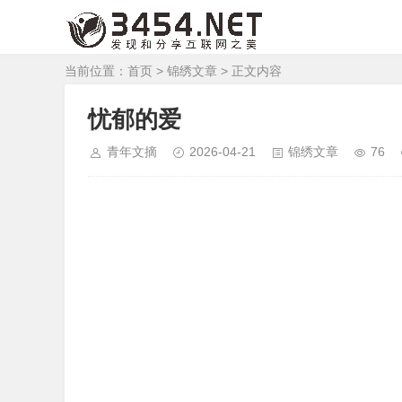
当前位置：
首页
>
锦绣文章
> 正文内容
忧郁的爱
青年文摘
2026-04-21
锦绣文章
76