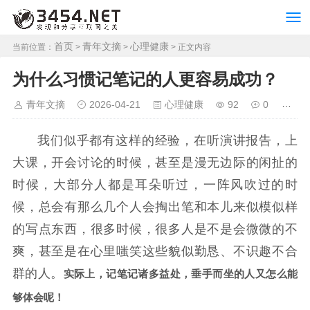
首页
青年文摘
心理健康
当前位置：
>
>
> 正文内容
为什么习惯记笔记的人更容易成功？
青年文摘
2026-04-21
心理健康
92
0
我们似乎都有这样的经验，在听演讲报告，上
大课，开会讨论的时候，甚至是漫无边际的闲扯的
时候，大部分人都是耳朵听过，一阵风吹过的时
候，总会有那么几个人会掏出笔和本儿来似模似样
的写点东西，很多时候，很多人是不是会微微的不
爽，甚至是在心里嗤笑这些貌似勤恳、不识趣不合
群的人。
实际上，记笔记诸多益处，
垂手而坐的人又怎么能
够体会呢！