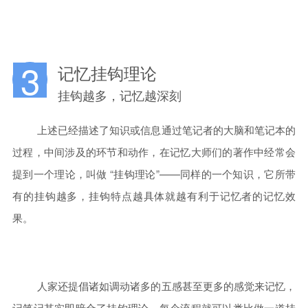
3
记忆挂钩理论
挂钩越多，记忆越深刻
上述已经描述了知识或信息通过笔记者的大脑和笔记本的
过程，中间涉及的环节和动作，在记忆大师们的著作中经常会
提到一个理论，叫做 “挂钩理论”——同样的一个知识，它所带
有的挂钩越多，挂钩特点越具体就越有利于记忆者的记忆效
果。
人家还提倡诸如调动诸多的五感甚至更多的感觉来记忆，
记笔记其实即暗合了挂钩理论，每个流程就可以类比做一道挂