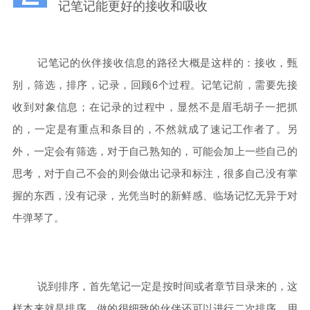
记笔记能更好的接收和吸收
记笔记的伙伴接收信息的路径大概是这样的：接收，甄
别，筛选，排序，记录，回顾6个过程。记笔记前，需要先接
收到对象信息；在记录的过程中，显然不是眉毛胡子一把抓
的，一定是有重点和条目的，不然就成了速记工作者了。另
外，一定会有筛选，对于自己熟知的，可能会加上一些自己的
思考，对于自己不会的则会做出记录和标注，很多自己没有掌
握的东西，没有记录，光凭当时的新鲜感、临场记忆无异于对
牛弹琴了。
说到排序，首先笔记一定是按时间或者章节目录来的，这
样本来就是排序。做的很细致的伙伴还可以进行二次排序，用