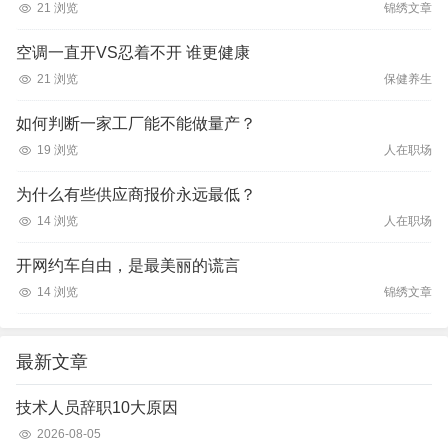
21 浏览
锦绣文章
空调一直开VS忍着不开 谁更健康
21 浏览
保健养生
如何判断一家工厂能不能做量产？
19 浏览
人在职场
为什么有些供应商报价永远最低？
14 浏览
人在职场
开网约车自由，是最美丽的谎言
14 浏览
锦绣文章
最新文章
技术人员辞职10大原因
2026-08-05