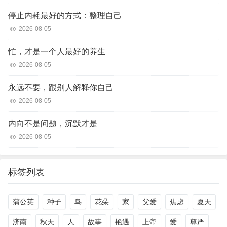
停止内耗最好的方式：整理自己
2026-08-05
忙，才是一个人最好的养生
2026-08-05
永远不要，跟别人解释你自己
2026-08-05
内向不是问题，沉默才是
2026-08-05
标签列表
蒲公英
种子
鸟
花朵
家
父爱
焦虑
夏天
济南
秋天
人
故事
艳遇
上帝
爱
尊严