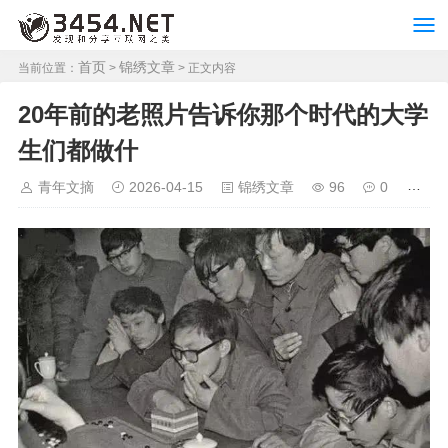
首页
锦绣文章
当前位置：
>
> 正文内容
20年前的老照片告诉你那个时代的大学
生们都做什
青年文摘
2026-04-15
锦绣文章
96
0