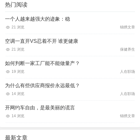
热门阅读
一个人越来越强大的迹象：稳
21 浏览
锦绣文章
空调一直开VS忍着不开 谁更健康
21 浏览
保健养生
如何判断一家工厂能不能做量产？
19 浏览
人在职场
为什么有些供应商报价永远最低？
14 浏览
人在职场
开网约车自由，是最美丽的谎言
14 浏览
锦绣文章
最新文章