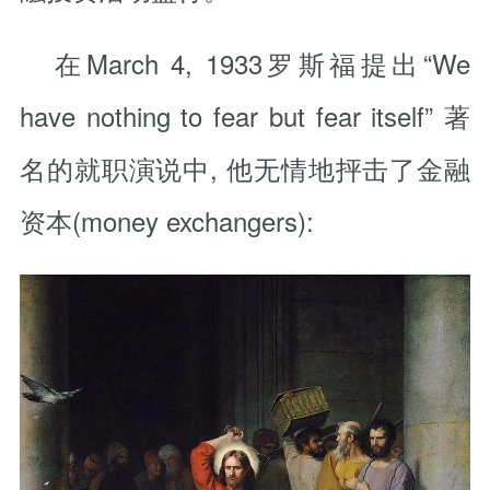
在March 4, 1933罗斯福提出“We
have nothing to fear but fear itself” 著
名的就职演说中, 他无情地抨击了金融
资本(money exchangers):