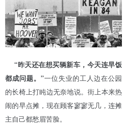
“昨天还在想买辆新车，今天连早饭
一位失业的工人边在公园
都成问题。”
的长椅上打盹边无奈地说。街上本来热
闹的早点摊，现在顾客寥寥无几，连摊
主自己都愁眉苦脸。