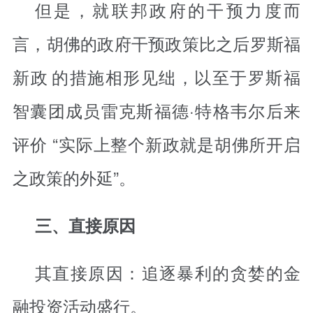
但是，就联邦政府的干预力度而
言，胡佛的政府干预政策比之后
罗斯福
新政
的措施相形见绌，以至于罗斯福
智囊团成员雷克斯福德·特格韦尔后来
评价 “实际上整个新政就是胡佛所开启
之政策的外延”。
三、直接原因
其直接原因：追逐暴利的贪婪的金
融投资活动盛行。