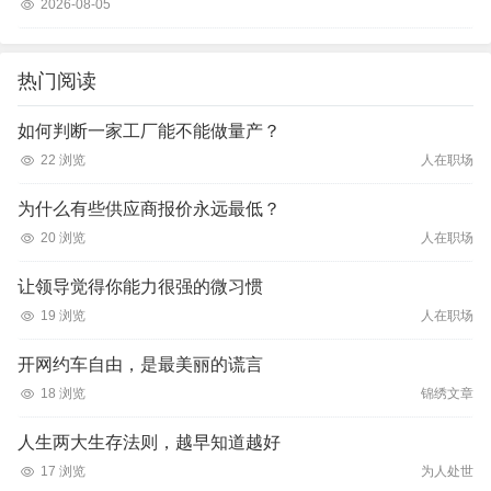
2026-08-05
热门阅读
如何判断一家工厂能不能做量产？
22 浏览
人在职场
为什么有些供应商报价永远最低？
20 浏览
人在职场
让领导觉得你能力很强的微习惯
19 浏览
人在职场
开网约车自由，是最美丽的谎言
18 浏览
锦绣文章
人生两大生存法则，越早知道越好
17 浏览
为人处世