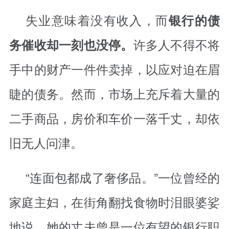
失业意味着没有收入，而
银行的债
许多人不得不将
务催收却一刻也没停。
手中的财产一件件卖掉，以应对迫在眉
睫的债务。然而，市场上充斥着大量的
二手商品，房价和车价一落千丈，却依
旧无人问津。
“连面包都成了奢侈品。”一位曾经的
家庭主妇，在街角翻找食物时泪眼婆娑
地说。她的丈夫曾是一位有望的银行职