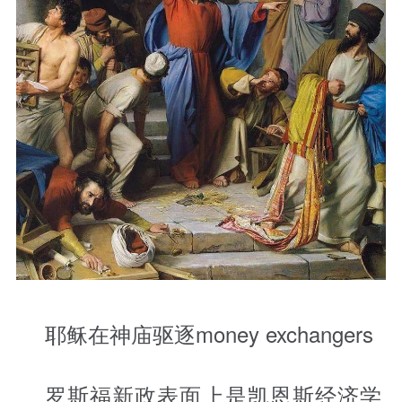
耶稣在神庙驱逐money exchangers
罗斯福新政表面上是
凯恩斯经济学