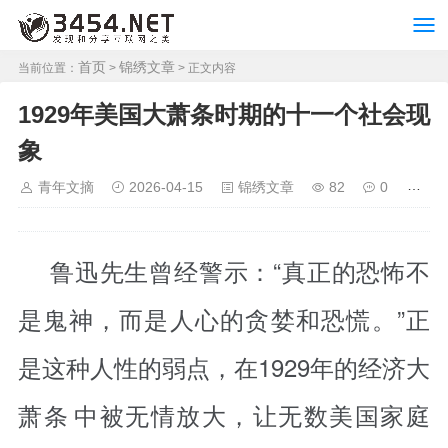
首页
锦绣文章
当前位置：
>
> 正文内容
1929年美国大萧条时期的十一个社会现
象
青年文摘
2026-04-15
锦绣文章
82
0
鲁迅先生曾经警示：“真正的恐怖不
是鬼神，而是人心的贪婪和恐慌。”正
是这种人性的弱点，在1929年的
经济大
萧条
中被无情放大，让无数美国家庭