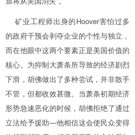
窟将从美国消失”。
矿业工程师出身的Hoover害怕过多
的政府干预会剥夺企业的个性与独立，
而在他眼中这两个要素正是美国价值的
核心。为抑制大萧条所导致的经济剧烈
下滑，胡佛做出了多种尝试，并非散手
不管，但都收效甚微。当萧条初期经济
形势急速恶化的时候，胡佛拒绝了通过
立法给予援助—他相信这会使民众变得