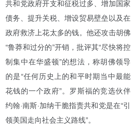
共和党政府开支和征税过多、增加国家
债务、提升关税、增设贸易壁垒以及在
政府救济上花太多的钱。他还攻击胡佛
“鲁莽和过分的”开销，批评其“尽快将控
制集中在华盛顿”的想法，称胡佛领导
的是“任何历史上的和平时期当中最能
花钱的一个政府”。罗斯福的竞选伙伴
约翰·南斯·加纳干脆指责共和党是在“引
领美国走向社会主义路线”。