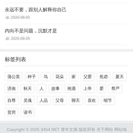
永远不要，跟别人解释你自己
2026-08-05
内向不是问题，沉默才是
2026-08-05
标签列表
蒲公英
种子
鸟
花朵
家
父爱
焦虑
夏天
济南
秋天
人
故事
艳遇
上帝
爱
尊严
自尊
灵魂
人品
父母
聊天
喜欢
细节
贫穷
读书
Copyright © 2025 3454.NET 青年文摘 版权所有
关于网站
网站地