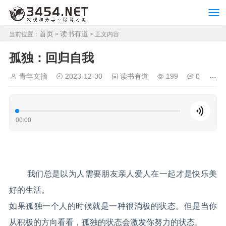
首页
读书有道
当前位置：
>
> 正文内容
孤独：回归自我
青年文摘
2023-12-30
读书有道
199
0
00:00
我们总是以为人需要朋友亲人爱人在一起才是快乐美
好的生活。
如果孤独一个人的时候就是一种很消极的状态。但是当你
从积极的方向看看，孤独的状态会激发你努力的状态。