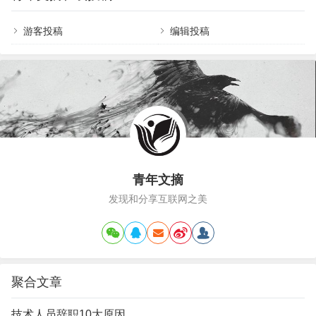
要苦其心志劳其筋骨，学很多东西做很多事情。本
书却说，要想成功，要想获得出类拔萃的成就，就
游客投稿
编辑投稿
要学会放弃很多事情，专注于做那件最重要的事，
做一件就够了。本书要点：1.作者加里·凯勒的亲身
经历公司两次陷入困境，都是通过“只做一件…
青年文摘
发现和分享互联网之美
聚合文章
技术人员辞职10大原因