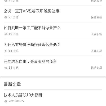
21 浏览
锦绣文章
空调一直开VS忍着不开 谁更健康
21 浏览
保健养生
如何判断一家工厂能不能做量产？
19 浏览
人在职场
为什么有些供应商报价永远最低？
14 浏览
人在职场
开网约车自由，是最美丽的谎言
14 浏览
锦绣文章
最新文章
技术人员辞职10大原因
2026-08-05