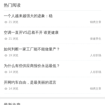
热门阅读
一个人越来越强大的迹象：稳
21 浏览
锦绣文章
空调一直开VS忍着不开 谁更健康
21 浏览
保健养生
如何判断一家工厂能不能做量产？
19 浏览
人在职场
为什么有些供应商报价永远最低？
14 浏览
人在职场
开网约车自由，是最美丽的谎言
14 浏览
锦绣文章