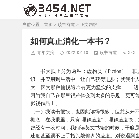
当前位置：
首页
>
读书有道
> 正文内容
如何真正消化一本书？
青年文摘
2022-02-19
读书有道
343
书大抵上分为两种：虚构类（Fiction），非
识，并应用到生活中，让自己获得进步；就我个
大，因为那种愉悦通常有更为坚实的支撑 —— 
因为我自己在那里很难体会到太多的乐趣，更可
影视作品上。
（一）
我读书很快，也因此读得很多，但我从来不
概念，在我眼里，只有 理解速度”，理解速度快
曾经有一段时间，我阅读英文书籍的时候，干脆是
速度甚至跟不上手指头敲键盘的速度。别说遇到