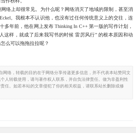
们当作榜样。
但网络上却很常见。为什么呢？网络消灭了地域的限制，甚至消
 Eckel。我根本不认识他，也没有过任何传统意义上的交往，连
的作者。十多年前，他在网上发布 Thinking In C++ 第一版的写作计划，
人这样，就成了后来我写书的时候 雷厉风行” 的根本原因和动
书怎么可以拖拖拉拉呢？
载自网络，转载的目的在于网络分享传递更多信息，并不代表本站赞同文
或个人转载使用，请与著作权人联系，并自负法律责任。做为非盈利性
律责任。如若本站的文章侵犯了你的相关权益，请联系站长删除或修