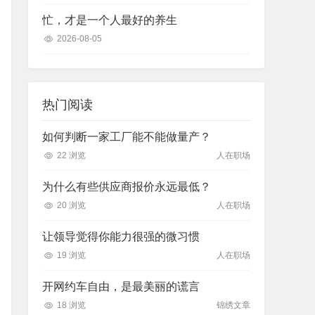
忙，才是一个人最好的养生
2026-08-05
热门阅读
如何判断一家工厂能不能做量产？
22 浏览
人在职场
为什么有些供应商报价永远最低？
20 浏览
人在职场
让领导觉得你能力很强的微习惯
19 浏览
人在职场
开网约车自由，是最美丽的谎言
18 浏览
锦绣文章