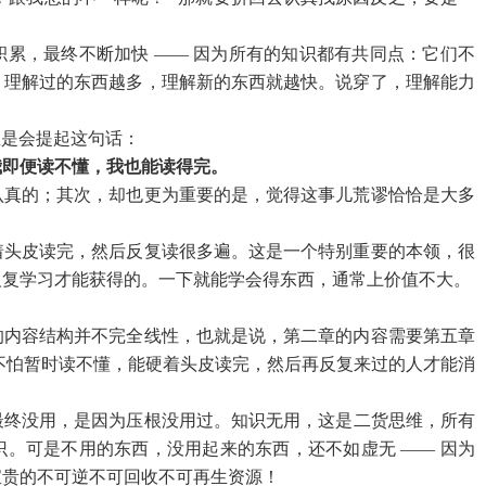
累，最终不断加快 —— 因为所有的知识都有共同点：它们不
，理解过的东西越多，理解新的东西就越快。说穿了，理解能力
总是会提起这句话：
我即便读不懂，我也能读得完。
认真的；其次，却也更为重要的是，觉得这事儿荒谬恰恰是大多
着头皮读完，然后反复读很多遍。这是一个特别重要的本领，很
反复学习才能获得的。一下就能学会得东西，通常上价值不大。
的内容结构并不完全线性，也就是说，第二章的内容需要第五章
不怕暂时读不懂，能硬着头皮读完，然后再反复来过的人才能消
最终没用，是因为压根没用过。知识无用，这是二货思维，所有
。可是不用的东西，没用起来的东西，还不如虚无 —— 因为
宝贵的不可逆不可回收不可再生资源！