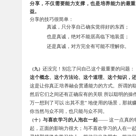
分享，不仅需要能力支撑，也是培养能力的最重
益。
分享的技巧很简单：
真诚，只分享自己确实觉得好的东西；
也是真诚，绝对不能居高临下地装蛋；
还是真诚，对方完全有可能不理解你。
还没完！别忘了问自己这个最重要的问题：
（九）
这个概念、这个方法论、这个道理、这个知识，
这是让你真正培养融会贯通能力的方式。所谓的
然后它们之间还有正确应有的关联 所以聪明的操
万一想到了可以 出其不意” 地使用的场景，那
你当然与众不同，也只能与众不同。
与喜欢学习的人泡在一起
—— 这一点真
（十）
起，正面的影响力很大；与不喜欢学习的人在一