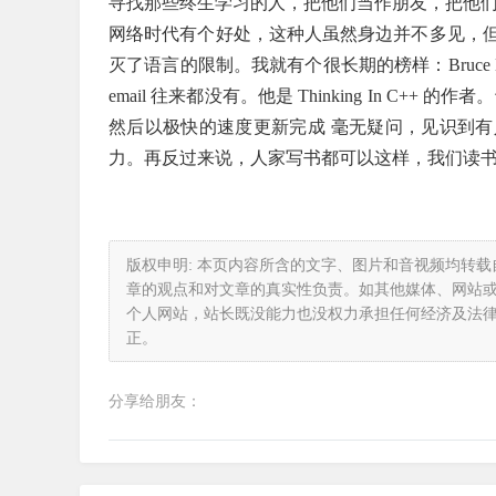
寻找那些终生学习的人，把他们当作朋友，把他
网络时代有个好处，这种人虽然身边并不多见，
灭了语言的限制。我就有个很长期的榜样：Bruce
email 往来都没有。他是 Thinking In C++ 
然后以极快的速度更新完成 毫无疑问，见识到有
力。再反过来说，人家写书都可以这样，我们读
版权申明: 本页内容所含的文字、图片和音视频均转
章的观点和对文章的真实性负责。如其他媒体、网站
个人网站，站长既没能力也没权力承担任何经济及法
正。
分享给朋友：