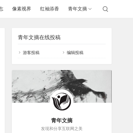
志
像素视界
红袖添香
青年文摘
青年文摘在线投稿
游客投稿
编辑投稿
青年文摘
发现和分享互联网之美