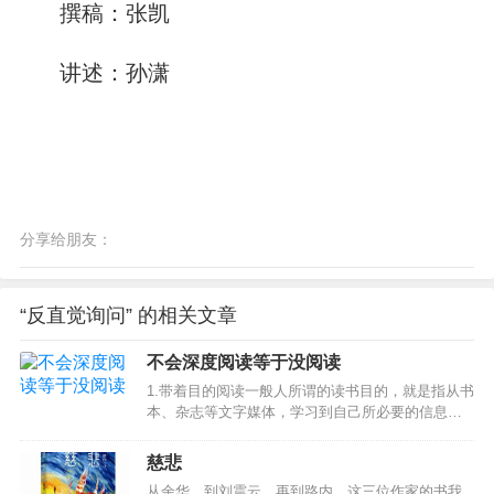
撰稿：张凯
讲述：孙潇
分享给朋友：
“反直觉询问” 的相关文章
不会深度阅读等于没阅读
1.带着目的阅读一般人所谓的读书目的，就是指从书
本、杂志等文字媒体，学习到自己所必要的信息资
料。所谓的必要信息，则因人而异，但迅速的引用
信息，也就是提高效率的读书法，这一点是大家所
慈悲
公认的。为了有效率的读书，只要阅读自己所需信
从余华，到刘震云，再到路内，这三位作家的书我