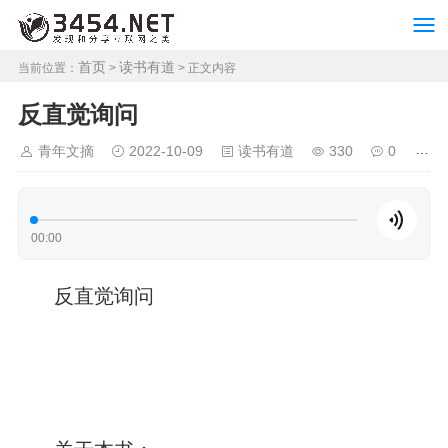
首页
读书有道
当前位置：
>
> 正文内容
反直觉询问
青年文摘
2022-10-09
读书有道
330
0
00:00
反直觉询问