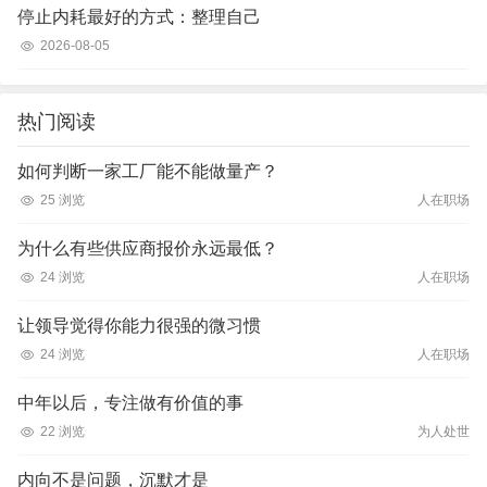
停止内耗最好的方式：整理自己
2026-08-05
热门阅读
如何判断一家工厂能不能做量产？
25 浏览
人在职场
为什么有些供应商报价永远最低？
24 浏览
人在职场
让领导觉得你能力很强的微习惯
24 浏览
人在职场
中年以后，专注做有价值的事
22 浏览
为人处世
内向不是问题，沉默才是