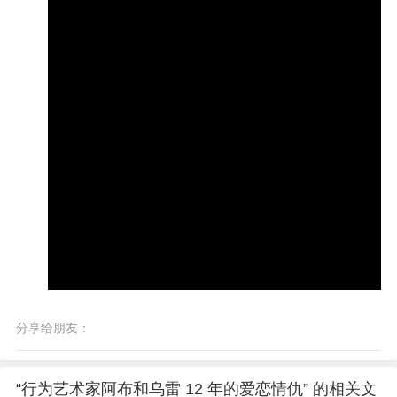
分享给朋友：
“行为艺术家阿布和乌雷 12 年的爱恋情仇” 的相关文