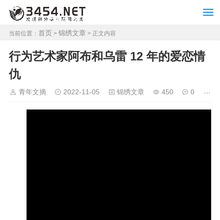
首页
锦绣文章
当前位置：
>
> 正文内容
行为艺术家阿布和乌雷 12 年的爱恋情
仇
青年文摘
2022-11-05
锦绣文章
450
0