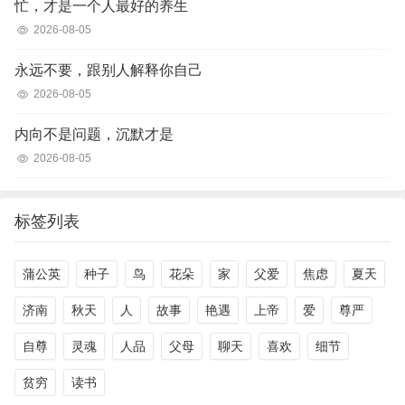
忙，才是一个人最好的养生
2026-08-05
永远不要，跟别人解释你自己
2026-08-05
内向不是问题，沉默才是
2026-08-05
标签列表
蒲公英
种子
鸟
花朵
家
父爱
焦虑
夏天
济南
秋天
人
故事
艳遇
上帝
爱
尊严
自尊
灵魂
人品
父母
聊天
喜欢
细节
贫穷
读书