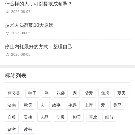
什么样的人，可以提拔成领导？
2026-08-07
技术人员辞职10大原因
2026-08-05
停止内耗最好的方式：整理自己
2026-08-05
标签列表
蒲公英
种子
鸟
花朵
家
父爱
焦虑
夏天
济南
秋天
人
故事
艳遇
上帝
爱
尊严
自尊
灵魂
人品
父母
聊天
喜欢
细节
贫穷
读书