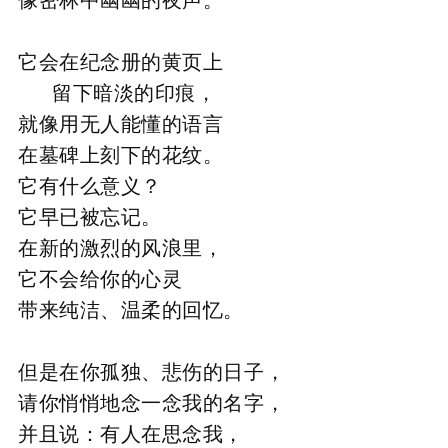
像密林中幽幽的夜声。
它会在纪念册的
黄页上
留下暗淡的印痕，
就像用无人能懂的语言
在墓碑上刻下的花纹。
它有什么意义？
它早已被忘记。
在新的激烈的风浪里，
它不会给你的心灵
带来纯洁、温柔的回忆。
但是在你孤独、悲伤的日子，
请你悄悄地念一念我的名字，
并且说：有人在思念我，