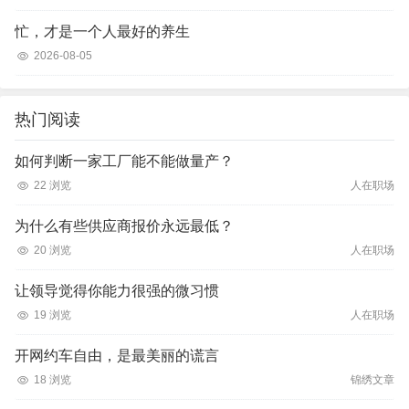
忙，才是一个人最好的养生
2026-08-05
热门阅读
如何判断一家工厂能不能做量产？
22 浏览
人在职场
为什么有些供应商报价永远最低？
20 浏览
人在职场
让领导觉得你能力很强的微习惯
19 浏览
人在职场
开网约车自由，是最美丽的谎言
18 浏览
锦绣文章