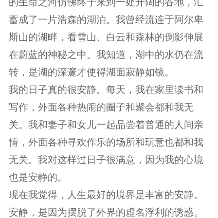
的生命之河仿佛终于来到一处开阔的谷地，汇
蓄成了一片浩森的湖泊。我曾经流连于阿尔卑
斯山的湖畔，看雪山、白云和森林的倒影伸展
在蔚蓝的神秘之中。我知道，湖中的水仍在流
转，是湖的深邃才使得湖面寂静如镜。
我的日子真的很安静。每天，我在家里读书和
写作，外面各种热闹的圈子和聚会都和我无
关。我和妻子和女儿一起品尝着普通的人间亲
情，外面各种寻欢作乐的场所和玩意也都和我
无关。我对这样过日子很满意，因为我的心境
也是安静的。
现在我觉得，人生最好的境界是丰富的安静。
安静，是因为摆脱了外界的虚名浮利的诱惑。