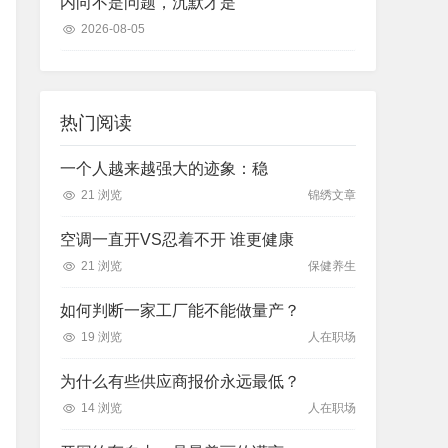
内向不是问题，沉默才是
2026-08-05
热门阅读
一个人越来越强大的迹象：稳
21 浏览
锦绣文章
空调一直开VS忍着不开 谁更健康
21 浏览
保健养生
如何判断一家工厂能不能做量产？
19 浏览
人在职场
为什么有些供应商报价永远最低？
14 浏览
人在职场