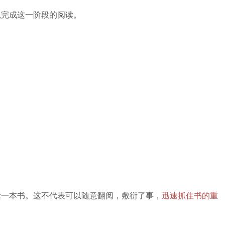
以完成这一阶段的阅读。
读一本书。这不代表可以随意翻阅，敷衍了事，
迅速抓住书的重