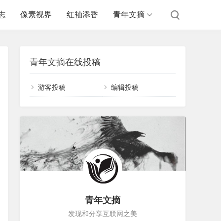
志
像素视界
红袖添香
青年文摘
青年文摘在线投稿
游客投稿
编辑投稿
青年文摘
发现和分享互联网之美