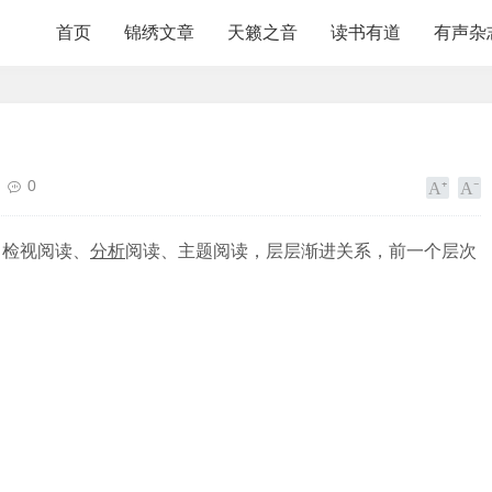
首页
锦绣文章
天籁之音
读书有道
有声杂
0
、检视阅读、
分析
阅读、主题阅读，层层渐进关系，前一个层次