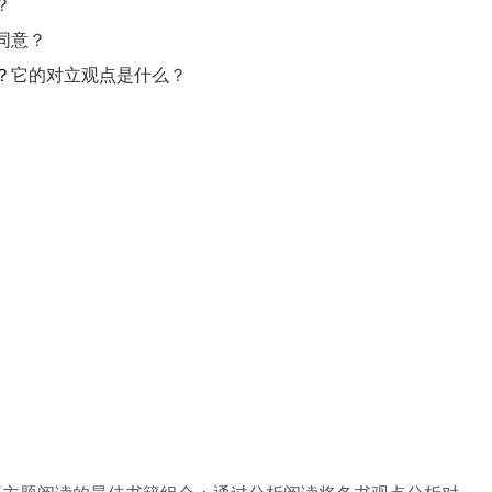
？
同意？
？
它的对立观点是什么？