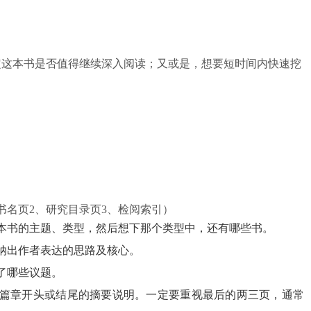
定这本书是否值得继续深入阅读；又或是，想要短时间内快速挖
书名页2、研究目录页3、检阅索引）
本书的主题、类型，然后想下那个类型中，还有哪些书。
纳出作者表达的思路及核心。
了哪些议题。
篇章开头或结尾的摘要说明。一定要重视最后的两三页，通常