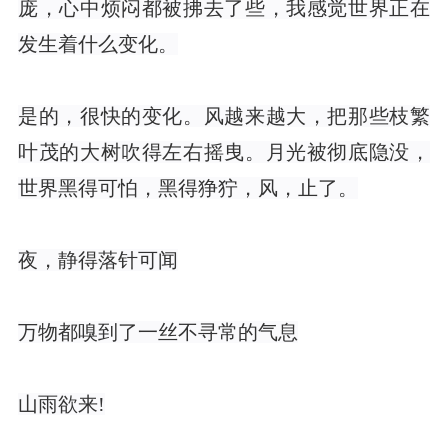
庞，心中烦闷都被拂去了些，我感觉世界正在
发生着什么变化。
是的，很快的变化。风越来越大，把那些枝繁
叶茂的大树吹得左右摇曳。月光被彻底隐没，
世界黑得可怕，黑得狰狞，风，止了。
夜，静得落针可闻
万物都嗅到了一丝不寻常的气息
山雨欲来!