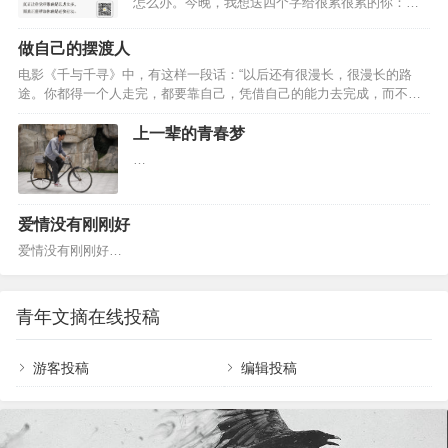
怎么办。今晚，我想送四个字给很累很累的你：拒
情都在朝好的方向发展。” 有位听友，跟我分享了她姐姐的故事。 姐姐
绝内耗。 让你心累的，是内耗你有没有过这样的体
是一位家庭主…
验：考试还没开始，就总担心自己考不过；工作稍
做自己的摆渡人
有失误，就彻夜辗转难眠，担心领导不认可自己；
电影《千与千寻》中，有这样一段话：“以后还有很漫长，很漫长的路
恋人没及时回复信息，就开始胡思乱想；遇到事情
途。你都得一个人走完，都要靠自己，凭借自己的能力去完成，而不是
需要选择时，就左右为难，纠结很长时间。 当你陷
依靠谁。” 诚然如此，人生路漫漫，任何人都不能陪你走完全程。 成长
入了这样的情绪之中，说明你正在经历精神内
这条路，注定是孤独的。 有些难言的悲痛，只能一个人去化解； 有些痛
上一辈的青春梦
耗。 心理学上对“内耗”的解释是： 过度的思虑。 焦
哭的夜晚，只能一个人慢慢熬。 人生的解药，不在旁人，而全在自己。
虑、犹豫、纠结、自责......这…
…
成年的世界，各有各的苦 在网上看到这样一句话：“每个人都很不容易，
因此每个人，都必须计较仔细。因为一不小心，生活会在你的…
爱情没有刚刚好
爱情没有刚刚好…
青年文摘在线投稿
游客投稿
编辑投稿