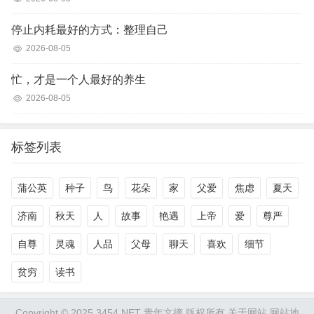
停止内耗最好的方式：整理自己
2026-08-05
忙，才是一个人最好的养生
2026-08-05
标签列表
蒲公英
种子
鸟
花朵
家
父爱
焦虑
夏天
济南
秋天
人
故事
艳遇
上帝
爱
尊严
自尊
灵魂
人品
父母
聊天
喜欢
细节
贫穷
读书
Copyright © 2025 3454.NET 青年文摘 版权所有
关于网站
网站地