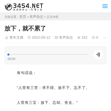
首页
有声杂志
当前位置：
>
> 正文内容
放下，就不累了
青年文摘
2022-09-12
有声杂志
322
0
00:00
有句话说：
“人世有三苦：求不得、放不下、忘不了。
人世有三宝：放下、忘却、舍去。”