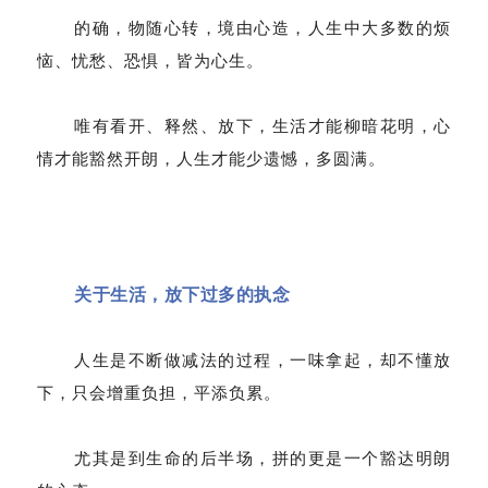
的确，物随心转，境由心造，人生中大多数的烦
恼、忧愁、恐惧，皆为心生。
唯有看开、释然、放下，生活才能柳暗花明，心
情才能豁然开朗，人生才能少遗憾，多圆满。
关于生活，放下过多的执念
人生是不断做减法的过程，一味拿起，却不懂放
下，只会增重负担，平添负累。
尤其是到生命的后半场，拼的更是一个豁达明朗