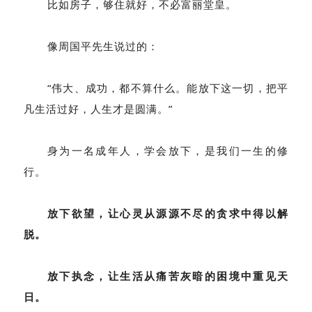
比如房子，够住就好，不必富丽堂皇。
像周国平先生说过的：
“伟大、成功，都不算什么。能放下这一切，把平
凡生活过好，人生才是圆满。”
身为一名成年人，学会放下，是我们一生的修
行。
放下欲望，让心灵从源源不尽的贪求中得以解
脱。
放下执念，让生活从痛苦灰暗的困境中重见天
日。