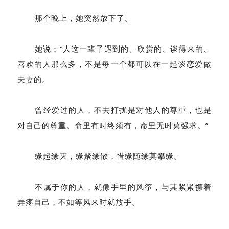
那个晚上，她突然放下了。
她说：“人这一辈子遇到的、欣赏的、谈得来的、
喜欢的人那么多，不是每一个都可以在一起谈恋爱做
夫妻的。
曾经爱过的人，不去打扰是对他人的尊重，也是
对自己的尊重。命里有时终须有，命里无时莫强求。”
缘起缘灭，缘聚缘散，惜缘随缘莫攀缘。
不属于你的人，就像手里的风筝，与其紧紧攥着
弄疼自己，不如等风来时就放手。