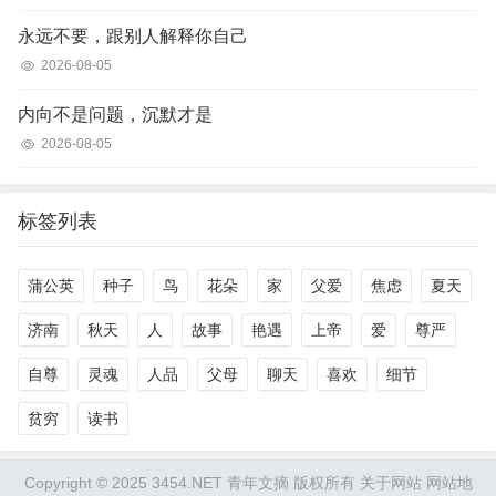
永远不要，跟别人解释你自己
2026-08-05
内向不是问题，沉默才是
2026-08-05
标签列表
蒲公英
种子
鸟
花朵
家
父爱
焦虑
夏天
济南
秋天
人
故事
艳遇
上帝
爱
尊严
自尊
灵魂
人品
父母
聊天
喜欢
细节
贫穷
读书
Copyright © 2025 3454.NET 青年文摘 版权所有
关于网站
网站地