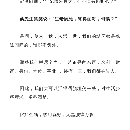
记者问他：“年纪越来越大，会不会有所担心？”
蔡先生笑笑说：“生老病死，终得面对，何惧？”
是啊，草木一秋，人活一世，我们的结局都是殊
途同归的，谁都不例外。
那些我们拼尽全力，苦苦追寻的东西：名利、财
富、身份、地位、事业……终有一天，我们都会失去。
因此，我们大可以活得洒脱坦荡一些，对生活少
些苛求，多些满足。
比如金钱，够用就好，无需腰缠万贯。