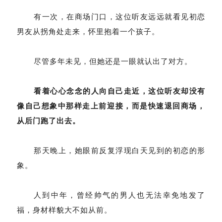
有一次，在商场门口，这位听友远远就看见初恋
男友从拐角处走来，怀里抱着一个孩子。
尽管多年未见，但她还是一眼就认出了对方。
看着心心念念的人向自己走近，这位听友却没有
像自己想象中那样走上前迎接，而是快速退回商场，
从后门跑了出去。
那天晚上，她眼前反复浮现白天见到的初恋的形
象。
人到中年，曾经帅气的男人也无法幸免地发了
福，身材样貌大不如从前。