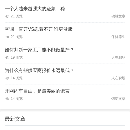
一个人越来越强大的迹象：稳
21 浏览
锦绣文章
空调一直开VS忍着不开 谁更健康
21 浏览
保健养生
如何判断一家工厂能不能做量产？
19 浏览
人在职场
为什么有些供应商报价永远最低？
14 浏览
人在职场
开网约车自由，是最美丽的谎言
14 浏览
锦绣文章
最新文章