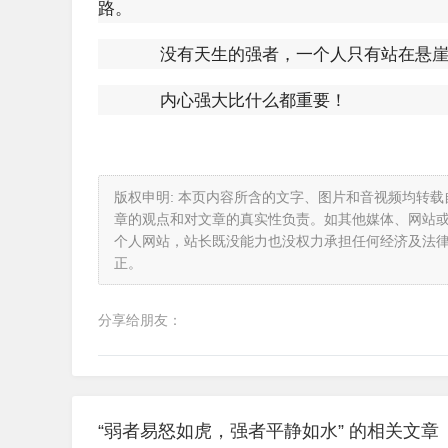
路。
没有天生的强者，一个人只有站在悬崖
内心强大比什么都重要！
版权申明: 本页内容所含的文字、图片和音视频均转
章的观点和对文章的真实性负责。如其他媒体、网站
个人网站，站长既没能力也没权力承担任何经济及法
正。
分享给朋友：
“弱者易怒如虎，强者平静如水” 的相关文章