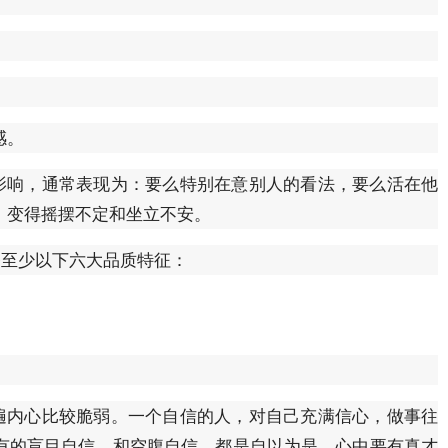
感。
响，通常表现为：要么特别在意别人的看法，要么活在他
，变得摇摆不定和坐立不安。
至少以下六大品质特征：
内心比较脆弱。一个自信的人，对自己充满信心，做事往
有的盲目自信，和空腹自信，都是自以为是。心中要有真才