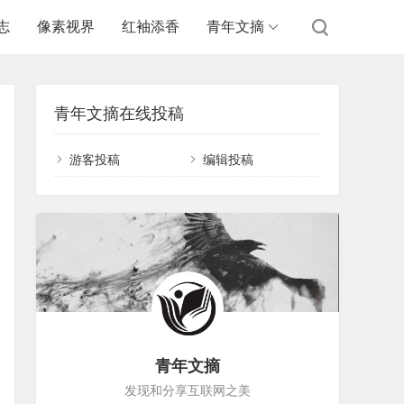
志
像素视界
红袖添香
青年文摘
青年文摘在线投稿
游客投稿
编辑投稿
青年文摘
发现和分享互联网之美