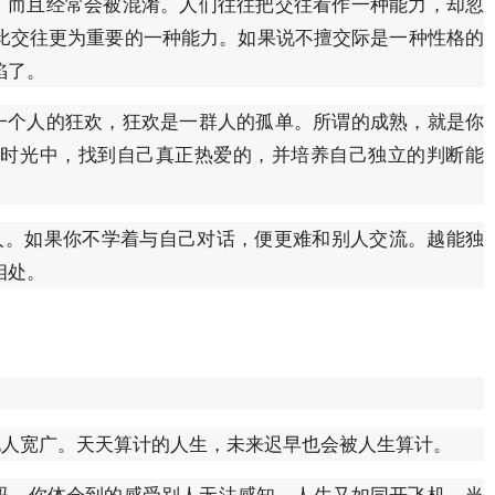
而且经常会被混淆。人们往往把交往看作一种能力，却忽
比交往更为重要的一种能力。如果说不擅交际是一种性格的
陷了。
个人的狂欢，狂欢是一群人的孤单。所谓的成熟，就是你
的时光中，找到自己真正热爱的，并培养自己独立的判断能
。如果你不学着与自己对话，便更难和别人交流。越能独
相处。
人宽广。天天算计的人生，未来迟早也会被人生算计。
，你体会到的感受别人无法感知。人生又如同开飞机，当