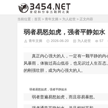
当前位置：
首页
>
青年文摘
>
为人处世
> 正文内容
弱者易怒如虎，强者平静如水
青年文摘
2026-06-20
为人处世
57
真正内心强大的人，一定有一颗平静的内
风暴雨，体验过高山低谷，也见识过人生百态
的刚强壮胆，成为内心强大的人。
弱者易怒如虎，强者平静如水
弱者普遍易怒如虎，而且容易暴怒。
强者通常平静如水，并且相对平和。