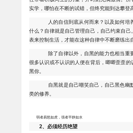
实学，哪怕在不断的试错，但终究能到达攀登
人的自信到底从何而来？以及如何培养
什么？自律就是自己管理自己，自己约束自己
表来控制生活，才能在这种自律中不断磨练出
除了自律以外，自黑的能力也相当重要
很多认识或不认识的人便在背后，唧唧歪歪的
黑你。
自黑就是自己嘲笑自己，自己黑色幽默
类的修养。
弱者易怒如虎，强者平静如水
2、必须经历绝望