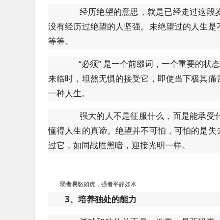
经历绝望的意思，就是已经走过这段岁
没有经历过绝望的人坚强。未绝望过的人生是
等等。
“必须” 是一个前缀词，一个重要的状态
来临时，坦然无惧的接受它，即使当下极其痛
一种人生。
强大的人不是征服什么，而是能承受什
懂得人生的真谛。绝望并不可怕，可怕的是失
过它，如同战胜黑暗，迎接光明一样。
弱者易怒如虎，强者平静如水
3、培养独处的能力