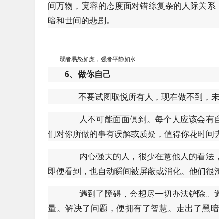
间万物，宽容的态度面对错综复杂的人际关系
暗和世间的悲剧。
弱者易怒如虎，强者平静如水
6、做你自己
不要试图取悦所有人，现在做不到，未
人不可能面面俱到。每个人应该会有自
们对你所做的事有误解或质疑，值得你花时间
内心强大的人，很少在意他人的看法，
即便看到，也自动瞬间被屏蔽或消化。他们很
遇到了障碍，会想尽一切办法铲除。遇
量。解决了问题，便拥有了智慧。走出了黑