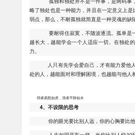
孤独和独处并不是一件事，是两码事，
略了独处也是一种能力，并且在一定意义上是
弱点，那么，不耐孤独就简直是一种灵魂的缺
要耐得住寂寞，不随波逐流。孤单是一
越长大，越能学会一个人适应一切。在独处
力。
人只有先学会爱自己，才有能力爱他人
处的人，越能面对和理解困境，也越能与他人
弱者易怒如虎，强者平静如水
4、不设限的思考
你的眼光要比别人远，你的心胸要比他
人生如同开车一样，当你比别人快30码