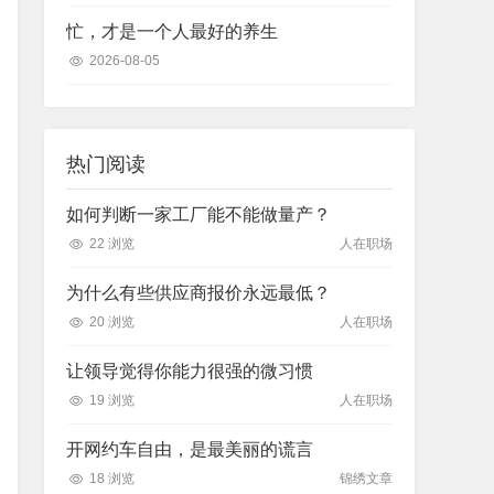
忙，才是一个人最好的养生
2026-08-05
热门阅读
如何判断一家工厂能不能做量产？
22 浏览
人在职场
为什么有些供应商报价永远最低？
20 浏览
人在职场
让领导觉得你能力很强的微习惯
19 浏览
人在职场
开网约车自由，是最美丽的谎言
18 浏览
锦绣文章