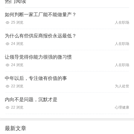
热门阅读
如何判断一家工厂能不能做量产？
25 浏览
人在职场
为什么有些供应商报价永远最低？
24 浏览
人在职场
让领导觉得你能力很强的微习惯
24 浏览
人在职场
中年以后，专注做有价值的事
22 浏览
为人处世
内向不是问题，沉默才是
22 浏览
心理健康
最新文章