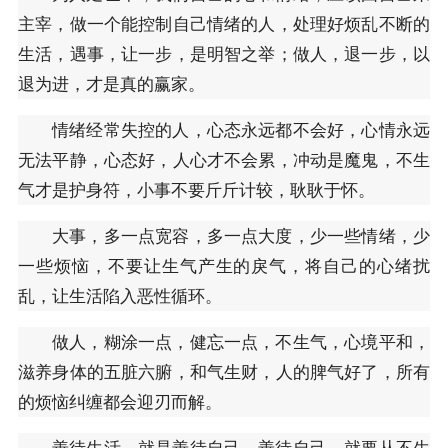
主宰，做一个能控制自己情绪的人，处理好烦乱不断的
生活，遇事，让一步，是明智之举；做人，退一步，以
退为进，才是真的赢家。
情绪经常失控的人，心态永远都不会好，心情永远
无法平静，心态好，人心才不会累，冲动是魔鬼，不生
气才是护身符，小事不要斤斤计较，耿耿于怀。
大事，多一点宽容，多一点大度，少一些情绪，少
一些烦恼，不要让生气产生的戾气，将自己的心绪扰
乱，让生活陷入恶性循环。
做人，糊涂一点，健忘一点，不生气，心境平和，
滋养身体的五脏六腑，和气生财，人的脾气好了，所有
的烦恼纠缠都会迎刃而解。
善待生活，就是善待自己，善待自己，就要从不生