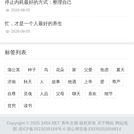
停止内耗最好的方式：整理自己
2026-08-05
忙，才是一个人最好的养生
2026-08-05
标签列表
蒲公英
种子
鸟
花朵
家
父爱
焦虑
夏天
济南
秋天
人
故事
艳遇
上帝
爱
尊严
自尊
灵魂
人品
父母
聊天
喜欢
细节
贫穷
读书
Copyright © 2025 3454.NET 青年文摘 版权所有
关于网站
网站地
图
浙ICP备2023039169号-6
浙公网安备33038202004814