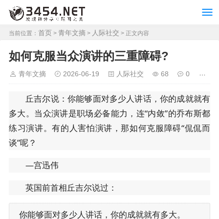
首页
青年文摘
人际社交
当前位置：
>
>
> 正文内容
如何克服当众演讲的三重障碍?
青年文摘
2026-06-19
人际社交
68
0
丘吉尔说：你能够面对多少人讲话，你的成就就有
多大。当众演讲是职场必备能力，连“内敛”的乔布斯都
练习演讲。有的人害怕演讲，那如何克服障碍“侃侃而
谈”呢？
—宫迅伟
英国前首相丘吉尔说过：
你能够面对多少人讲话，你的成就就有多大。