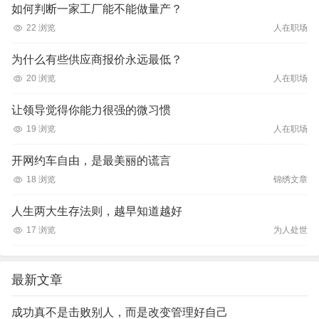
如何判断一家工厂能不能做量产？
22 浏览
人在职场
为什么有些供应商报价永远最低？
20 浏览
人在职场
让领导觉得你能力很强的微习惯
19 浏览
人在职场
开网约车自由，是最美丽的谎言
18 浏览
锦绣文章
人生两大生存法则，越早知道越好
17 浏览
为人处世
最新文章
成功真不是击败别人，而是改变管理好自己