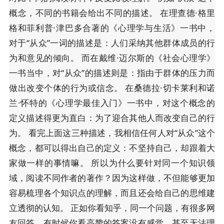
概念，不同的书籍会给出不同的描述。 在理查德·格里
格和菲利普·津巴多合著的《心理学与生活》一书中，
对于“从众”一词的描述是：人们采纳其他群体成员的行
为和意见的倾向。 而在戴维·迈尔斯的《社会心理学》
一书当中，对“从众”的描述则是：指由于群体的压力而
做出改变个体的行为或信念。 在桑德拉·切卡莱利和诺
兰·怀特的《心理学最佳入门》一书中，对这个概念的
定义描述得更为直白：为了迎合其他人而改变自己的行
为。 看完上面这三种描述，我相信任何人对“从众”这个
概念，都可以得出自己的定义：不坚持自己，却跟着大
家做一样的事情嘛。 所以为什么要针对同一个知识领
域，阅读不同作者的著作？因为这样做，不但能够更加
容易梳理各个知识点的理解，而且还会给自己的思维建
立透彻的认知。 正如你看知乎，同一个问题，有很多网
友回答。有时候你看高赞的答案没有感觉，甚至无法理