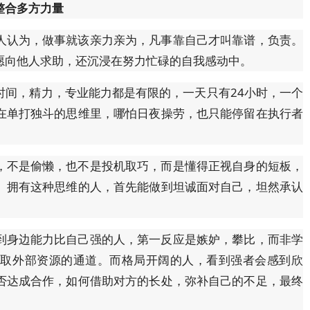
整合多方力量
人认为，做事就该亲力亲为，凡事靠自己才叫靠谱，负责。
愿向他人求助，还沉浸在努力忙碌的自我感动中。
时间，精力，专业能力都是有限的，一天只有24小时，一个
在单打独斗的思维里，哪怕日夜操劳，也只能停留在执行者
，不是偷懒，也不是投机取巧，而是懂得正视自身的短板，
。拥有这种思维的人，首先能做到坦诚面对自己，坦然承认
到身边能力比自己强的人，第一反应是嫉妒，攀比，而非学
获取外部资源的通道。而格局开阔的人，看到强者会感到欣
否达成合作，如何借助对方的长处，弥补自己的不足，最终