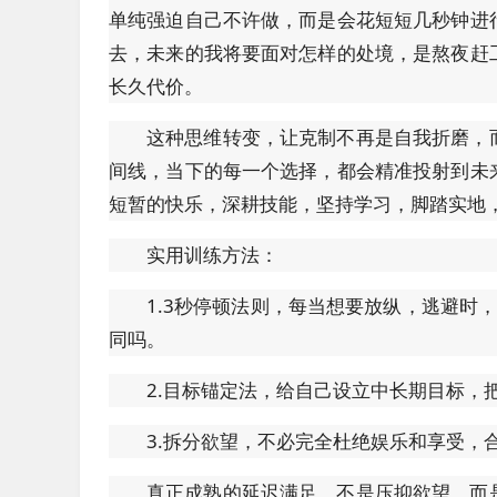
单纯强迫自己不许做，而是会花短短几秒钟进
去，未来的我将要面对怎样的处境，是熬夜赶
长久代价。
这种思维转变，让克制不再是自我折磨，
间线，当下的每一个选择，都会精准投射到未
短暂的快乐，深耕技能，坚持学习，脚踏实地
实用训练方法：
1.3秒停顿法则，每当想要放纵，逃避时
同吗。
2.目标锚定法，给自己设立中长期目标，
3.拆分欲望，不必完全杜绝娱乐和享受，
真正成熟的延迟满足，不是压抑欲望，而