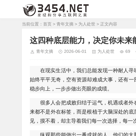
当前位置：
首页
>
青年文摘
>
为人处世
> 正文内容
这四种底层能力，决定你未来
青年文摘
2026-06-01
为人处世
69
在现实生活中，我们总能发现一种耐人寻
始终平平无奇，空有资源却难成大事，还有一
稳步向上，一步步做出亮眼的成绩。
很多人会把成败归结于运气，机遇或者外
来都不是外在标签，而是根植于大脑深处的底
见，摸不着，却主导着我们每一次选择，每一
纵观那些能做出一番成就的人，他们的大