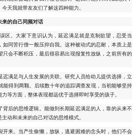
，今天我就带友友们了解这四种能力。
未来的自己同频对话
误区。大家下意识认为，延迟满足就是克制欲望，忍受当
，如同苦行僧一般压抑自我。这种被动式的忍耐，本质上是
望只会不断积压，最后很容易出现报复性放纵，之前所有的
延迟满足与人生发展的关联。研究人员给幼儿提供选择，立
，就能得到两颗。后续数十年的追踪调查发现，当初能够坚持
能力等方面，整体表现都远优于选择即时享受的孩子。
了背后的思维逻辑。能做到长期延迟满足的人，靠的从来不
是主动和未来的自己对话的思维模式。
裂开来。当产生偷懒，放纵，逃避困难的念头时，他们不会