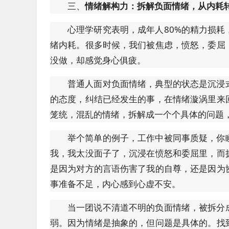
三、
情绪解构力：拆解负面情绪，从内耗
心理学研究表明，成年人80%的精力损
绪内耗。很多时候，我们被焦虑，愤怒，委屈
没做，却感觉身心俱疲。
普通人面对负面情绪，典型的状态是沉浸
的态度，纠结已经发生的事，在情绪漩涡里来
笼统，混乱的情绪，拆解成一个个具体的问题
举个简单的例子，工作中被同事质疑，你
我，我太没面子了，沉浸在愤怒和委屈里，而
是因为对方的言语伤害了我的自尊，还是因为
事准备不足，内心感到心虚不安。
当一团说不清道不明的负面情绪，被拆分
弱。因为情绪是抽象的，但问题是具体的。找