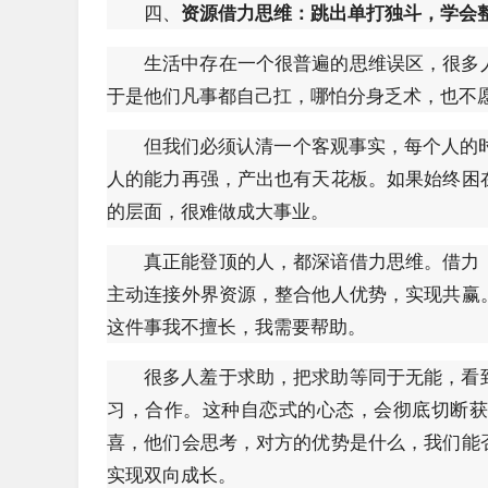
四、
资源借力思维：跳出单打独斗，学会
生活中存在一个很普遍的思维误区，很多
于是他们凡事都自己扛，哪怕分身乏术，也不
但我们必须认清一个客观事实，每个人的
人的能力再强，产出也有天花板。如果始终困
的层面，很难做成大事业。
真正能登顶的人，都深谙借力思维。借力
主动连接外界资源，整合他人优势，实现共赢
这件事我不擅长，我需要帮助。
很多人羞于求助，把求助等同于无能，看
习，合作。这种自恋式的心态，会彻底切断
喜，他们会思考，对方的优势是什么，我们能
实现双向成长。