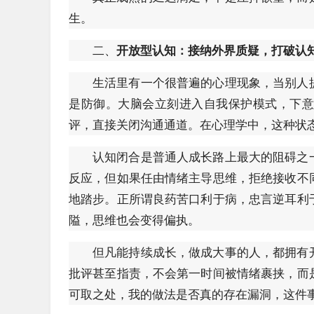
生。
二、
开放型认知：接纳外界质疑，打破认
生活里有一个很普遍的心理现象，当别人
是防御。大脑会立刻进入自我保护模式，下
评，直接关闭沟通通道。在心理学中，这种状
认知闭合是普通人成长路上最大的阻碍之
反应，但如果任由情绪主导思维，拒绝接收不
地踏步。正所谓良药苦口利于病，忠言逆耳利
隘，思维也会变得偏执。
但凡能持续成长，做成大事的人，都拥有
批评甚至指责，不会第一时间被情绪裹挟，而
可取之处，我的做法是否真的存在漏洞，这件