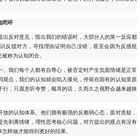
知闭环
提出反对意见，指出我们的错误时，大部分人的第一反应都
意识反驳对方，寻找理由证明自己没错，甚至会因为反感批
态被称为认知闭合。
一。我们每个人都有自尊心，被否定时产生负面情绪是正常
同观点，我们的认知就会陷入僵化，停留在固有的认知里原
于行，只愿意听夸赞，顺耳的话，久而久之视野会越来越狭
开放的认知体系。他们拥有极强的反脆弱心态，面对质疑，
是先剥离情绪，理性思考核心问题，对方提出的观点有没有
事怎样做才能得到更好的结果。