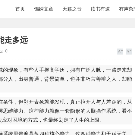
首页
锦绣文章
天籁之音
读书有道
有声杂
能走多远
0
味的现象，有些人手握高学历，拥有广泛人脉，一路走来却
部分人，出身普通，背景简单，也并非巧言善辩之人，却能
在条件，但剥开表象就能发现，真正拉开人与人差距的，从
层思维能力。这些能力就像一套隐形的大脑操作系统，看不
次应对困境的方式，也最终划定了人生的上限。
脑系统里普遍具备四种核心能力。这四种能力和天赋无关，