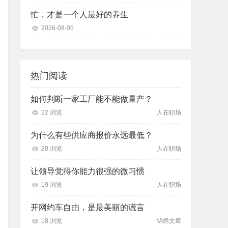
忙，才是一个人最好的养生
2026-08-05
热门阅读
如何判断一家工厂能不能做量产？
22 浏览
人在职场
为什么有些供应商报价永远最低？
20 浏览
人在职场
让领导觉得你能力很强的微习惯
19 浏览
人在职场
开网约车自由，是最美丽的谎言
18 浏览
锦绣文章