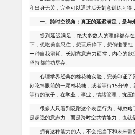
和出身无关，完全可以通过后天刻意训练习得
一、
跨时空视角：真正的延迟满足，是与
提到延迟满足，绝大多数人的理解都存在
下，想吃美食忍住，想玩乐停下，想偷懒硬扛
一种自我消耗。长期靠意志力硬撑，内心的欲
坚持都前功尽弃。
心理学界经典的棉花糖实验，完美印证了
刻吃掉眼前的一颗棉花糖，或者等待15分钟
等待的孩子，在学业，事业，情绪管理，抗压
很多人只看到忍耐这个表层行为，却忽略
是超强的意志力，而是跨时空共情能力，也就
拥有这种能力的人，不会把当下和未来割