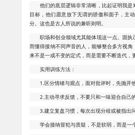
他们的底层逻辑非常清晰，比起证明我是
目标，他们愿意放下无谓的骄傲和面子，主
分。这也是古人所说的兼听则明。
职场和创业领域尤其能体现这一点。固执
而懂得接纳不同声音的人，能够整合多方视角
来不是一成不变的定式，而是需要不断迭代，
实用训练方法：
1.区分情绪与观点，面对批评时，先抛开
2.主动寻求反馈，不要只和一味迎合自己
3.建立复盘习惯，每次出现分歧或被指出
学会接纳冒犯与质疑，不是软弱，而是一