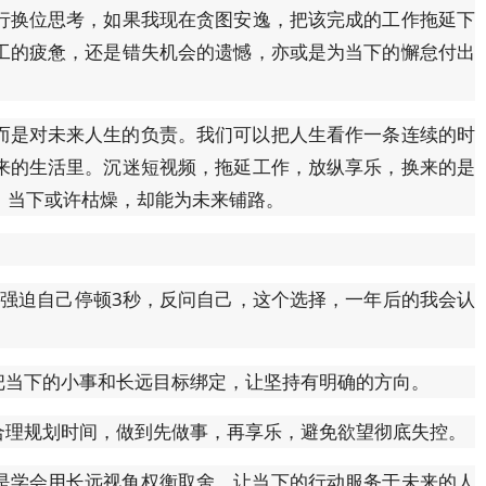
行换位思考，如果我现在贪图安逸，把该完成的工作拖延下
工的疲惫，还是错失机会的遗憾，亦或是为当下的懈怠付出
而是对未来人生的负责。我们可以把人生看作一条连续的时
来的生活里。沉迷短视频，拖延工作，放纵享乐，换来的是
，当下或许枯燥，却能为未来铺路。
，强迫自己停顿3秒，反问自己，这个选择，一年后的我会认
把当下的小事和长远目标绑定，让坚持有明确的方向。
合理规划时间，做到先做事，再享乐，避免欲望彻底失控。
是学会用长远视角权衡取舍，让当下的行动服务于未来的人