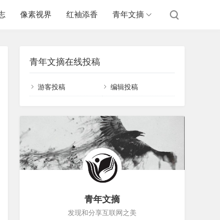
志
像素视界
红袖添香
青年文摘
青年文摘在线投稿
游客投稿
编辑投稿
青年文摘
发现和分享互联网之美