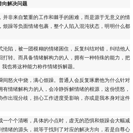
转向解决问题
耗，并非来自繁重的工作和棘手的困难，而是源于无意义的情
，烦躁等负面情绪包裹，整个人陷入混沌状态，明明什么都
式沦陷，被一团模糊的情绪困住，反复纠结对错，纠结他人
回打转。而具备情绪解构力的人，拥有一种特殊的能力，把
，我也将这种能力称作情绪拆解题。
瞬间怒火中烧，满心烦躁。普通人会反复琢磨他为什么针对
拥有情绪解构力的人，会冷静拆解情绪的根源，这份愤怒，
协作出现分歧，担心工作进度受影响，亦或是我本身对这件
成一个个清晰，具体的小点时，虚无的恐惧和烦躁会大幅减
到情绪的源头，就等于找到了对应的解决方向，若是自尊心