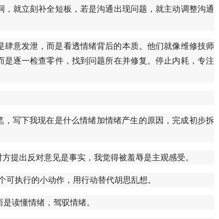
洞，就立刻补全短板，若是沟通出现问题，就主动调整沟通
是肆意发泄，而是看透情绪背后的本质。他们就像维修技师
而是逐一检查零件，找到问题所在并修复。停止内耗，专注
纸笔，写下我现在是什么情绪加情绪产生的原因，完成初步拆
对方提出反对意见是事实，我觉得被羞辱是主观感受。
-2个可执行的小动作，用行动替代胡思乱想。
而是读懂情绪，驾驭情绪。