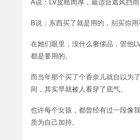
A说：LV皮糙肉厚，最适合遮风挡
B说：东西买了就是用的，别买你
在她们眼里，没什么奢侈品，管他L
都是要用的。
而当年那个买了个香奈儿就自以为
间，其实早就被人看穿了底气。
也许每个女孩，都曾经有过一段像
质为自己加持。