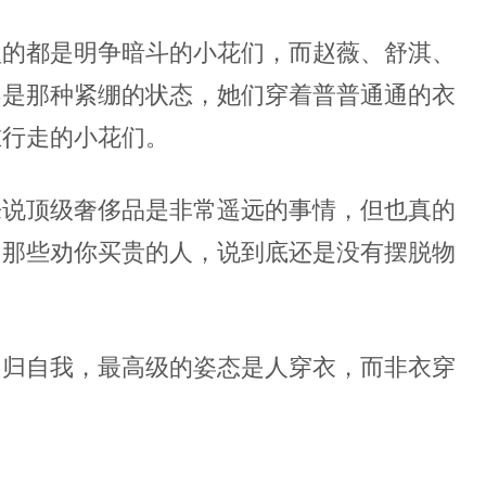
型的都是明争暗斗的小花们，而赵薇、舒淇、
不是那种紧绷的状态，她们穿着普普通通的衣
在行走的小花们。
来说顶级奢侈品是非常遥远的事情，但也真的
，那些劝你买贵的人，说到底还是没有摆脱物
回归自我，最高级的姿态是人穿衣，而非衣穿