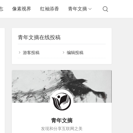
志
像素视界
红袖添香
青年文摘
青年文摘在线投稿
游客投稿
编辑投稿
青年文摘
发现和分享互联网之美