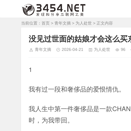
当前位置：
首页
>
青年文摘
>
为人处世
> 正文内容
没见过世面的姑娘才会这么买
青年文摘
2026-04-21
为人处世
96
1
我有过一段和奢侈品的爱恨情仇。
我人生中第一件奢侈品是一款CHA
时，为我带回。