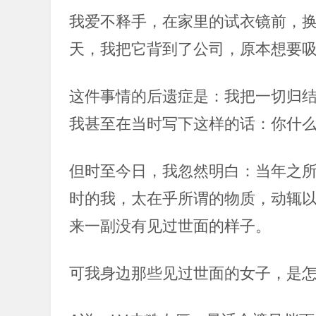
我爱不释手，在家里的试衣镜前，
天，我把它背到了公司，原本想要
这件事情的后遗症是：我把一切归
我甚至在当时写下这样的话：你什
但时至今日，我忽然明白：当年之
时的我，太在乎所谓的物质，动辄
来一副没有见过世面的样子。
可我身边那些见过世面的女子，是