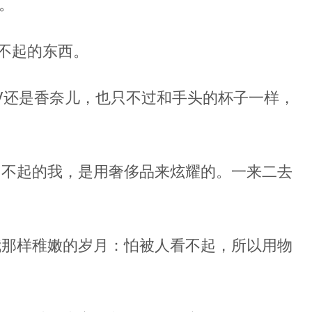
雨。
用不起的东西。
V还是香奈儿，也只不过和手头的杯子一样，
了不起的我，是用奢侈品来炫耀的。一来二去
我那样稚嫩的岁月：怕被人看不起，所以用物