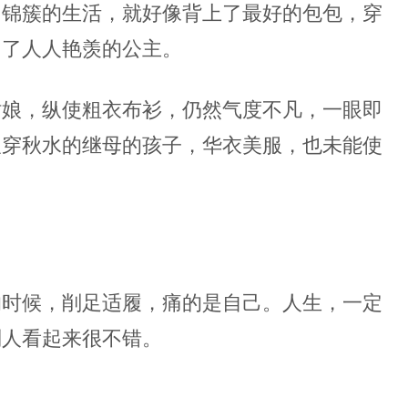
团锦簇的生活，就好像背上了最好的包包，穿
为了人人艳羡的公主。
姑娘，纵使粗衣布衫，仍然气度不凡，一眼即
望穿秋水的继母的孩子，华衣美服，也未能使
的时候，削足适履，痛的是自己。人生，一定
别人看起来很不错。