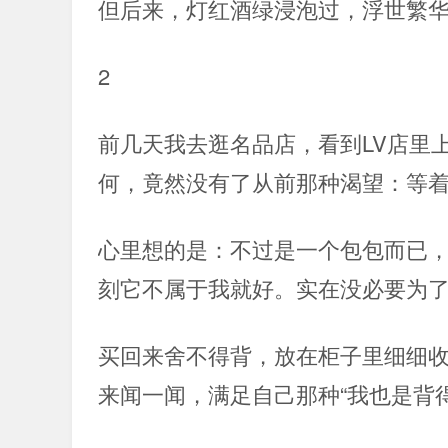
但后来，灯红酒绿浸泡过，浮世繁
2
前几天我去逛名品店，看到LV店里
何，竟然没有了从前那种渴望：等
心里想的是：不过是一个包包而已
刻它不属于我就好。实在没必要为
买回来舍不得背，放在柜子里细细
来闻一闻，满足自己那种“我也是背