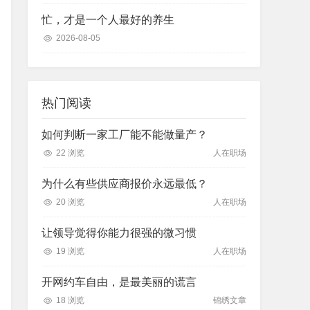
忙，才是一个人最好的养生
2026-08-05
热门阅读
如何判断一家工厂能不能做量产？
22 浏览
人在职场
为什么有些供应商报价永远最低？
20 浏览
人在职场
让领导觉得你能力很强的微习惯
19 浏览
人在职场
开网约车自由，是最美丽的谎言
18 浏览
锦绣文章