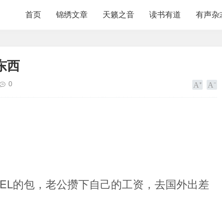
首页
锦绣文章
天籁之音
读书有道
有声杂
东西
0
NEL的包，老公攒下自己的工资，去国外出差