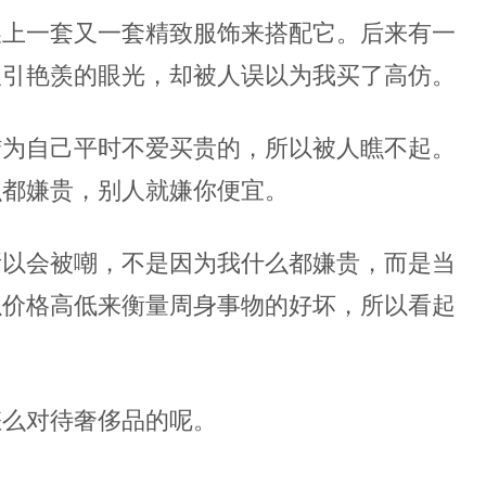
换上一套又一套精致服饰来搭配它。后来有一
吸引艳羡的眼光，却被人误以为我买了高仿。
结为自己平时不爱买贵的，所以被人瞧不起。
么都嫌贵，别人就嫌你便宜。
所以会被嘲，不是因为我什么都嫌贵，而是当
以价格高低来衡量周身事物的好坏，所以看起
怎么对待奢侈品的呢。