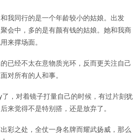
，和我同行的是一个年龄较小的姑娘。出发
次聚会中，多的是有颜有钱的姑娘。她和我商
包用来撑场面。
真的已经不太在意物质光环，反而更关注自己
态面对所有的人和事。
ty了，对着镜子打量自己的时候，有过片刻犹
，后来觉得不是特别搭，还是放弃了。
何出彩之处，全仗一身名牌而耀武扬威，那么