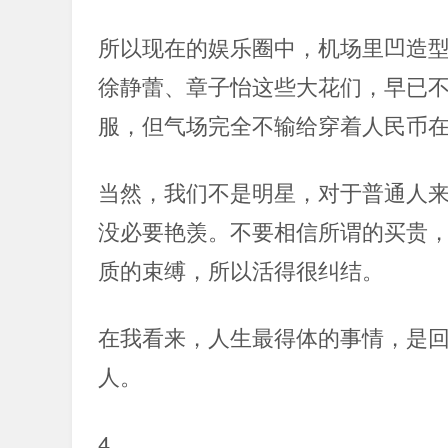
所以现在的娱乐圈中，机场里凹造
徐静蕾、章子怡这些大花们，早已
服，但气场完全不输给穿着人民币
当然，我们不是明星，对于普通人
没必要艳羡。不要相信所谓的买贵
质的束缚，所以活得很纠结。
在我看来，人生最得体的事情，是
人。
4