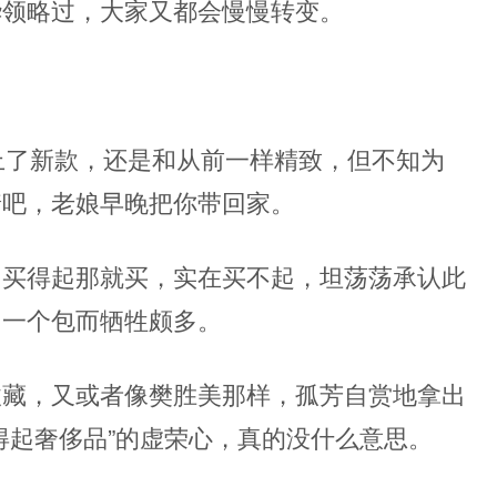
华领略过，大家又都会慢慢转变。
上了新款，还是和从前一样精致，但不知为
着吧，老娘早晚把你带回家。
，买得起那就买，实在买不起，坦荡荡承认此
了一个包而牺牲颇多。
收藏，又或者像樊胜美那样，孤芳自赏地拿出
得起奢侈品”的虚荣心，真的没什么意思。