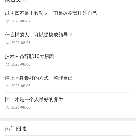
成功真不是击败别人，而是改变管理好自己
2026-08-07
什么样的人，可以提拔成领导？
2026-08-07
技术人员辞职10大原因
2026-08-05
停止内耗最好的方式：整理自己
2026-08-05
忙，才是一个人最好的养生
2026-08-05
热门阅读