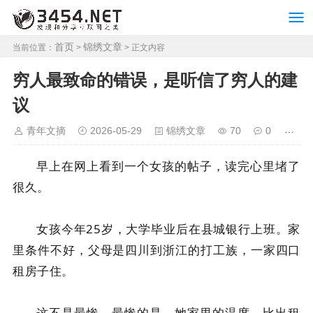
首页
锦绣文章
当前位置：
>
> 正文内容
穷人最致命的错误，是听信了穷人的建
议
青年文摘
2026-05-29
锦绣文章
70
0
早上
在网上看到一个女孩的帖子，读完心里堵了
很久。
女孩今年25岁，大学毕业后在县城银行上班。家
里条件不好，父母是四川到浙江的打工族，一家四口
租房子住。
这不是最惨。最惨的是，她家里的温度，比出租