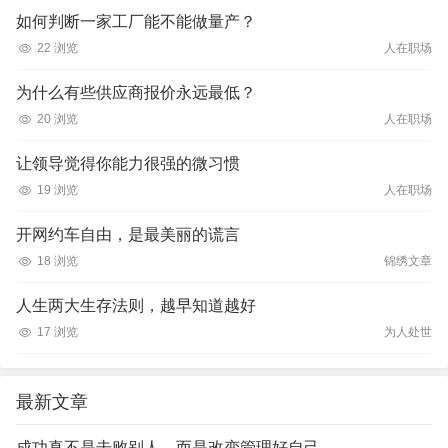
如何判断一家工厂能不能做量产？
22 浏览
人在职场
为什么有些供应商报价永远最低？
20 浏览
人在职场
让领导觉得你能力很强的微习惯
19 浏览
人在职场
开网约车自由，是最美丽的谎言
18 浏览
锦绣文章
人生两大生存法则，越早知道越好
17 浏览
为人处世
最新文章
成功真不是击败别人，而是改变管理好自己