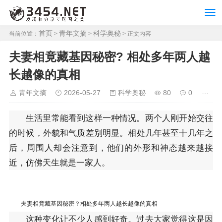
首页
青年文摘
科学奥秘
当前位置：
>
>
> 正文内容
夫妻相竟藏基因秘密? 相处多年两人越
长越像的真相
青年文摘
2026-05-27
科学奥秘
80
0
生活里常能看到这样一种情况。两个人刚开始交往
的时候，外貌和气质差别明显。相处几年甚至十几年之
后，周围人却会注意到，他们的外形和神态越来越接
近，仿佛天生就是一家人。
夫妻相竟藏基因秘密？相处多年两人越长越像的真相
这种变化让不少人感到好奇。过去大家觉得这是因