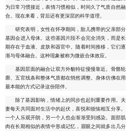
为日常习惯接近，表情习惯相似，时间久了气质自然融
合。现在来看，背后还有更深层的科学道理。
研究表明，女性在怀孕期间，胎儿携带的父亲部分
基因会进入母体。这些基因片段不会完全消失，而是长
期存在于血液、皮肤和器官中。随着时间推移，它们逐
渐与母体融合。这种现象被称为微嵌合体效应。
基因层面的融合让双方外貌特征慢慢靠近。骨骼轮
廓、五官线条和整体气质都在悄然调整。身体仿佛在用
最本能的方式记录这份陪伴。
除了基因影响，情绪上的同步也起到重要作用。夫
妻每天共同面对生活中的起伏，喜悦和烦恼相互分享。
一个人乐观开朗，另一个人也会渐渐受到感染。面部肌
肉在长期相似的表情中形成记忆，眉眼之间就多出几分