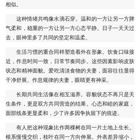
相似。
这种情绪共鸣像水滴石穿。温和的一方让另一方脾
气柔和，稳重的一方让另一方心态平静。日子一天天过
去，眼神里多了共同的坚定和温柔。
生活习惯的重合同样塑造着外在形象。饮食口味接
近，作息时间一致，日常节奏同步。这些因素影响皮肤
状态和精神面貌。爱吃清淡食物的夫妻，面容往往显得
干净舒展。作息规律的夫妻，眼睛更有神采。
长期共同生活像在相互滋养。容貌状态不再只是天
生条件，更是双方共同营造的结果。心态和睦的家庭，
面部线条更显柔和，少了许多因争执留下的痕迹。
有人把这种现象比作两棵树在同一片土地上生长。
根系慢慢交织，枝叶在同一方向伸展。外表差异缩小，