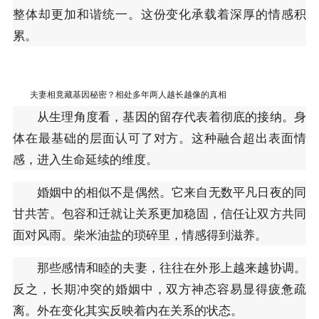
整体却更加和谐统一。这份变化承载着深厚的情感积
累。
夫妻相竟藏基因秘密？相处多年两人越长越像的真相
从生理角度看，基因的留存代表着彻底的接纳。身
体在最基础的层面认可了对方。这种融合超出表面情
感，进入生命延续的维度。
婚姻中的相似不是偶然。它来自无数平凡日夜的同
甘共苦。包容和迁就让关系更加稳固，信任让双方共同
面对风雨。柴米油盐的琐碎里，情感得到滋养。
那些感情和睦的夫妻，往往在外形上越来越协调。
反之，长期冲突的婚姻中，双方神态容易显得疲惫疏
离。外在变化其实反映着内在关系的状态。