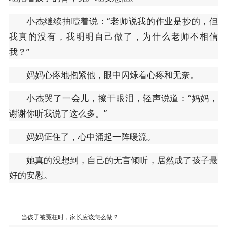
小杰继续抽噎着说：“老师说我的作业是抄的，但
我真的没有，我明明自己做了，为什么老师不相信
我？”
妈妈心疼地抱紧他，眼中闪烁着心疼和无奈。
小杰哭了一会儿，擦干眼泪，轻声说道：“妈妈，
谢谢你听我说了这么多。”
妈妈怔住了，心中涌起一阵暖流。
她真的没想到，自己的无言倾听，居然成了孩子最
好的安慰。
当孩子被冤枉时，家长应该怎么做？