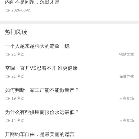
内向不是问题，沉默才是
2026-08-05
热门阅读
一个人越来越强大的迹象：稳
21 浏览
锦绣文章
空调一直开VS忍着不开 谁更健康
21 浏览
保健养生
如何判断一家工厂能不能做量产？
19 浏览
人在职场
为什么有些供应商报价永远最低？
14 浏览
人在职场
开网约车自由，是最美丽的谎言