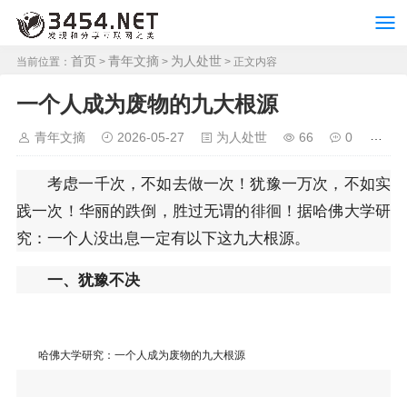
首页
青年文摘
为人处世
当前位置：
>
>
> 正文内容
一个人成为废物的九大根源
青年文摘
2026-05-27
为人处世
66
0
考虑一千次，不如去做一次！犹豫一万次，不如实
践一次！华丽的跌倒，胜过无谓的徘徊！据哈佛大学研
究：一个人没出息一定有以下这九大根源。
一、犹豫不决
哈佛大学研究：一个人成为废物的九大根源