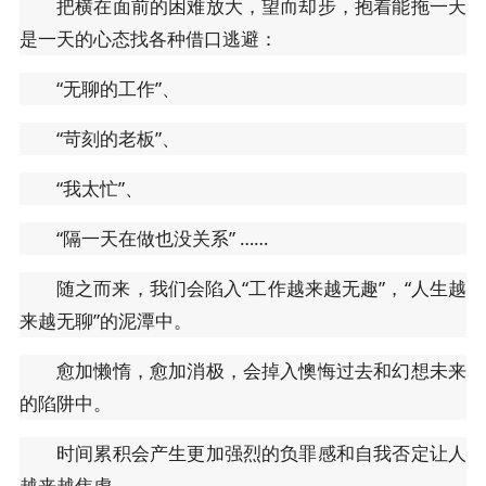
把横在面前的困难放大，望而却步，抱着能拖一天
是一天的心态找各种借口逃避：
“无聊的工作”、
“苛刻的老板”、
“我太忙”、
“隔一天在做也没关系” ……
随之而来，我们会陷入“工作越来越无趣”，“人生越
来越无聊”的泥潭中。
愈加懒惰，愈加消极，会掉入懊悔过去和幻想未来
的陷阱中。
时间累积会产生更加强烈的负罪感和自我否定让人
越来越焦虑。