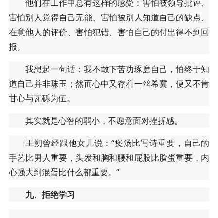
他们在工作中总有这样的感受：害怕被领导批评、
害怕别人觉得自己无能、害怕被别人知道自己的缺点、
在意他人的评价、害怕犯错、害怕自己的付出得不到回
报。
我想起一句话：我不敢下苦功琢磨自己，怕终于知
道自己并非珠玉；然而心中又存着一丝希冀，便又不肯
甘心与瓦砾为伍。
其实就是心智的弱小，不愿意面对挫折感。
王朔曾经跟他女儿说：“煲汤比写诗重要，自己的
手艺比男人重要，头发和胸和腰和屁股比脸蛋重要，内
心强大到混蛋比什么都重要。”
九、拒绝学习