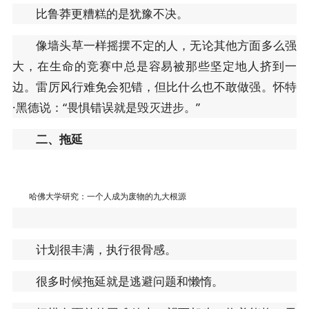
比鲁莽更糟糕的是犹豫不决。
像墙头草一样摇摆不定的人，无论其他方面多么强
大，在生命的竞赛中总是容易被那些坚定地人挤到一
边。雷厉风行难免会犯错，但比什么也不敢做强。怀特
·黑德说：“畏惧错误就是毁灭进步。”
二、拖延
哈佛大学研究：一个人成为废物的九大根源
计划很丰满，执行很骨感。
很多时候拖延就是逃避问题和懒惰。