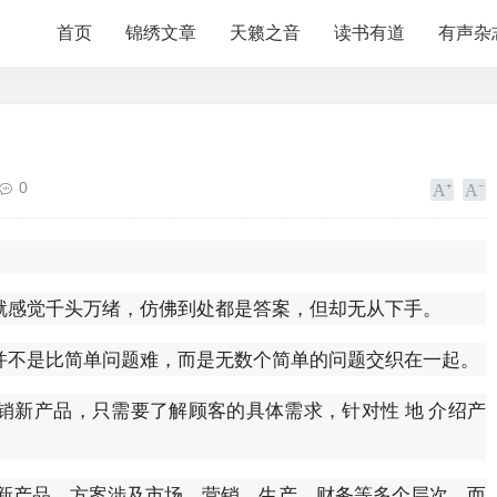
首页
锦绣文章
天籁之音
读书有道
有声杂
0
就感觉千头万绪，仿佛到处都是答案，但却无从下手。
并不是比简单问题难，而是无数个简单的问题交织在一起。
销新产品，只需要了解顾客的具体需求，针对性 地 介绍产
新产品，方案涉及市场、营销、生产、财务等多个层次，而