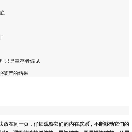
底
”
理只是幸存者偏见
脱破产的结果
法放在同一页，仔细观察它们的内在
联系
，不断移动它们的