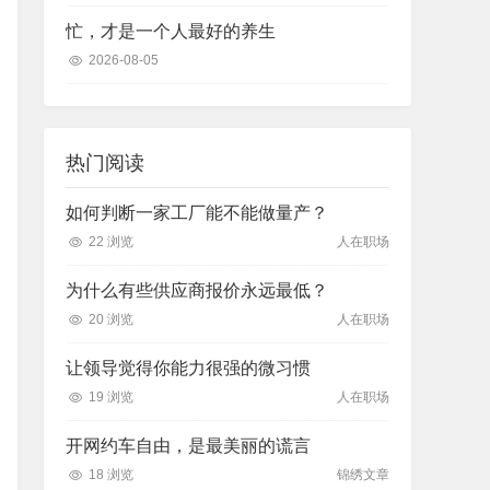
忙，才是一个人最好的养生
2026-08-05
热门阅读
如何判断一家工厂能不能做量产？
22 浏览
人在职场
为什么有些供应商报价永远最低？
20 浏览
人在职场
让领导觉得你能力很强的微习惯
19 浏览
人在职场
开网约车自由，是最美丽的谎言
18 浏览
锦绣文章