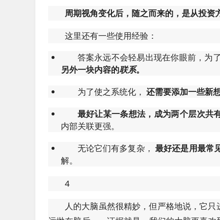
周期视角变化后，随之而来的，是从投资
这里还有一些使用经验：
答案永远不会轻易出现在你眼前，为
另外一块内容的
联系
。
为了使之系统化，
还需要添加一些新
最好让某一条想法，成为两个层次共
内部关联更强。
无论它们有多复杂，
最好还是用最常
解。
4
人的大脑虽然很精妙，但严格地说，它只