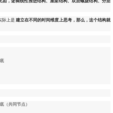
比如，逻辑线性推进结构、屋架结构、双层螺旋结构、分层
实际上是
建立在不同的时间维度上思考，那么，这个结构就
底
底（共同节点）