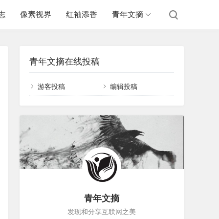
志
像素视界
红袖添香
青年文摘
青年文摘在线投稿
游客投稿
编辑投稿
青年文摘
发现和分享互联网之美