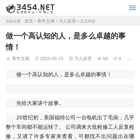
首页
青年文摘
为人处世
当前位置：
>
>
> 正文内容
做一个高认知的人，是多么卓越的事
情！
青年文摘
2026-05-15
为人处世
58
0
做一个高认知的人，是多么卓越的事情！
先给大家讲个故事。
20世纪初，美国福特公司一台电机出了毛病，几乎
整个车间都不能运转了。 公司调来大批检修工人反复检
修，又请了许多专家来查看，可都找不出问题出在哪