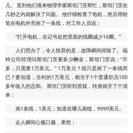
儿。 直到他们请来物理学家斯坦门茨帮忙，斯坦门茨在
几秒之内就解决了问题。 他仔细检查了电机，然后用粉
笔在电机外壳画了一条线，对工作人员说：
“打开电机，在记号处把里面的线圈减少16圈。”
人们照办了，令人惊异的是，故障瞬间排除了。 福
特公司经理问斯坦门茨要多少酬金，斯坦门茨说：“不
多，只需要1万美元。” 1万美元？就只是画了一条线而
已？要知道，当时的1万美元，相当于1个普通职员100
多年收入的总和。 斯坦门茨听到质疑，转身就开了个清
单：
画1条线，1美元；知道在哪儿画线，9999美元。
众人瞬间心服口服，果然：