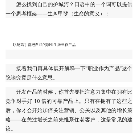
怎么找到自己的护城河？日语中的一个词可以提供
一个思考框架——生き甲斐（生命的意义）：
职场高手都把自己的职业生涯当作产品
接着我们再具体展开解释一下“职业作为产品”这个
隐喻究竟是什么意思。
开发产品的时候，你首先要把注意力集中在拥有比
竞争对手好 10 倍的可靠产品上。只有在拥有了这些之
后，你才会开始加倍关注营销、公关以及其他的增长策
略——在关注增长之前先维系住老客户，这是常见的建
议。