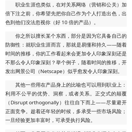
职业生涯也类似，在对关系网络（营销和公关）加
倍下注之前，你希望先把你自己作为个人打造出色，出
色到他们没法忽视你（好 10 倍的产品）。
你之所以擅长某个东西，部分是因为它具备自己的
防御性：就职业生涯而言，那就是易懂和持久——随着
时间的推移，你的工作看起来会更加令人印象深刻还是
不那么令人印象深刻？举个例子，随着时间的推移，开
发出网景公司（Netscape）似乎愈发令人印象深刻。
其他一些用在产品身上的比喻也可以用到职业上：
利用不公平的优势、洞察，或者关系。正交式的颠覆
（Disrupt orthogonally）往往自下而上——尽量避开
正面竞争。趁着还年轻的时候，多承受一些市场风险；
一旦经验更加丰富时，可承受执行风险。