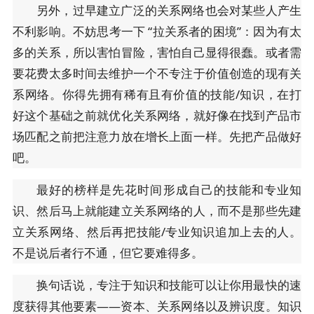
另外，过早建立广泛的关系网络也会对某些人产生
不利影响。不妨思考一下 “拉关系者的困境”：因为有太
多的关系，所以害怕冒险，害怕自己显得很蠢。或者需
要花费太多时间去维护一个不专注于价值创造的现有关
系网络。你得先拥有稀有且有价值的技能/知识，在打
好这个基础之前就优化关系网络，就好像在找到产品市
场匹配之前把注意力放在增长上面一样。先把产品做好
吧。
最好的榜样是先花时间形成自己的技能和专业知
识、然后马上就能建立关系网络的人，而不是那些先建
立关系网络、然后再把技能/专业知识追加上去的人。
不是说后者行不通，但它要难得多。
换句话说，专注于知识和技能可以让你用最快的速
度获得其他要素——资本、关系网络以及辨识度。知识