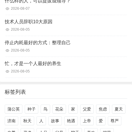
什么样的人，可以提拔成领导？
2026-08-07
技术人员辞职10大原因
2026-08-05
停止内耗最好的方式：整理自己
2026-08-05
忙，才是一个人最好的养生
2026-08-05
标签列表
蒲公英
种子
鸟
花朵
家
父爱
焦虑
夏天
济南
秋天
人
故事
艳遇
上帝
爱
尊严