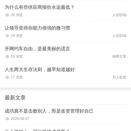
为什么有些供应商报价永远最低？
20 浏览
人在职场
让领导觉得你能力很强的微习惯
19 浏览
人在职场
开网约车自由，是最美丽的谎言
18 浏览
锦绣文章
人生两大生存法则，越早知道越好
17 浏览
为人处世
最新文章
成功真不是击败别人，而是改变管理好自己
2026-08-07