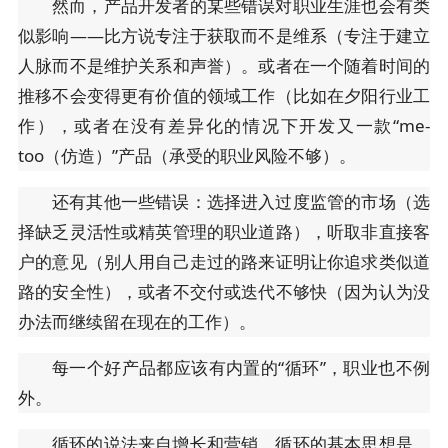
然而，产品开发者的某些错误对职业生涯也会有类
似影响——比方说专注于获取而不是维系（专注于建立
人脉而不是维护关系和声誉）。或者在一个随着时间的
推移不会变得更有价值的领域工作（比如在夕阳行业工
作），或者在没有差异化的情况下开发又一款“me-
too（仿造）”产品（承受的职业风险不够）。
还有其他一些错误：选择进入过度监管的市场（选
择缺乏灵活性或精英管理的职业道路），听取非直接客
户的意见（别人用自己走过的路来证明让你追求类似道
路的安全性），或者不交付或迭代不够快（因为认为没
办法而继续留在现在的工作）。
每一个好产品都应该有内置的“循环”，职业也不例
外。
循环的说法来自增长和营销。循环的基本思想是，