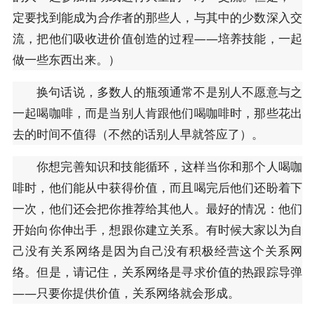
定要找到能成为
合作
者的那些人，与其中的少数深入交
流，把他们吸收进价值创造的过程——培养技能，一起
做一些东西出来。）
换句话说，多数人的瓶颈通常不是别人不愿意与之
一起喝咖啡，而是当别人肯跟他们喝咖啡时，那些花出
去的时间不值得（不然的话别人早就答应了）。
你想完善知识和技能循环，这样当你和那个人喝咖
啡时，他们能从中获得价值，而且喝完后他们还盼着下
一次，他们还会把你推荐给其他人。最好的情况：他们
开始向你伸出手，想跟你建立关系。有时候大家以为自
己没有关系网络是因为自己没有积极经营这个关系网
络。但是，请记住，关系网络是寻求价值的热跟踪导弹
——只要你提供价值，关系网络就会形成。