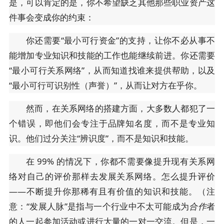
是，可以肯定的是，你不希望缺乏其他那些职业资产这
件事会变成你的约束：
你还需要“最小可行资金”的支持，让你不必从事不
能增加专业知识和技能的工作也能继续前进。你还需要
“最小可行关系网络”，从而知道找谁来提供帮助，以及
“最小可行可识别性（声誉）”，从而让对方在乎你。
然而，在关系网络的搭建方面，大多数人都犯了一
个错误，即他们会专注于品牌知名度，而不是专业知
识。他们过分关注“辨识度”，而不是知识和技能。
在 99% 的情况下，你都不需要像提升现有关系网
络对自己的评价那样去发展关系网络。怎么提升评价
——不断提升你那稀有且有价值的知识和技能。（注
意：“发展人脉”是指与一个行业中不太可能成为
合作
者
的人一起参加活动或进行大量的一对一交流。但是，一