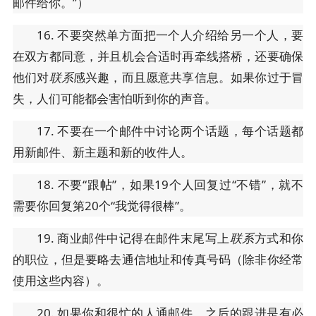
邮件给你。”）
16. 不要突然单方面把一个人介绍给另一个人，要
在双方都同意，并且机会合适时再牵线搭桥，还要确保
他们对
联系
感兴趣，而且愿意共享信息。如果你过于冒
失，人们可能都会害怕听到你的声音。
17. 不要在一个邮件中讨论两个话题，每个话题都
用新邮件、新主题和新的收件人。
18. 不要“跟帖”，如果19个人回复过“不错”，就不
需要你回复第20个“我觉得很棒”。
19. 商业邮件中记得在邮件末尾写上
联系
方式和你
的职位，但是要略去通信地址和传真号码（除非你经常
使用这些内容）。
20. 如果你和很忙的人通邮件，之后的跟进是有必