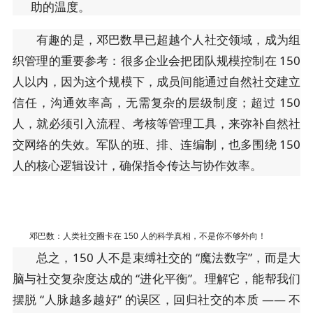
助的温度。
有趣的是，邓巴数早已超越个人社交领域，成为组
织管理的重要参考：很多企业会把团队规模控制在 150
人以内，因为这个规模下，成员间能通过自然社交建立
信任，沟通效率高，无需复杂的层级制度；超过 150
人，就必须引入流程、考核等管理工具，来弥补自然社
交网络的失效。军队的班、排、连编制，也多围绕 150
人的核心逻辑设计，确保指令传达与协作效率。
邓巴数：人类社交圈卡在 150 人的科学真相，不是你不够外向！
总之，150 人不是束缚社交的 “魔法数字”，而是大
脑与社交复杂度达成的 “进化平衡”。理解它，能帮我们
摆脱 “人脉越多越好” 的误区，回归社交的本质 —— 不