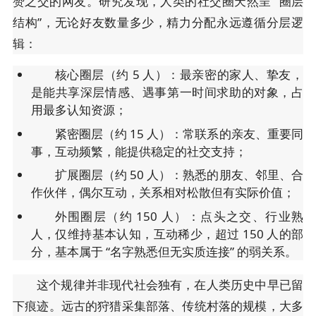
赞之交的网友。研究发现，人类的社交圈天然呈 “圈层
结构”，无论好友数量多少，精力分配永远遵循分层逻
辑：
核心圈层（约 5 人）：最亲密的家人、挚友，
是能共享深层情感、遇事第一时间求助的对象，占
用最多认知资源；
紧密圈层（约 15 人）：常联系的亲友、重要同
事，互动频繁，能提供稳定的社交支持；
扩展圈层（约 50 人）：熟悉的朋友、邻里、合
作伙伴，偶尔互动，关系相对松散但有实际价值；
外围圈层（约 150 人）：点头之交、行业熟
人，仅维持基本认知，互动稀少，超过 150 人的部
分，基本属于 “名字熟悉但无实质连接” 的弱关系。
这个规律并非现代社会独有，在人类历史中早已留
下痕迹。远古的狩猎采集部落、传统村落的规模，大多