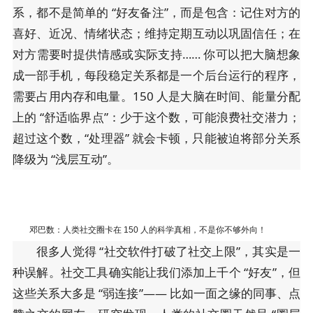
系，都不是简单的 “好友备注”，而是包含：记住对方的
喜好、近况、情绪状态；维持定期互动以巩固信任；在
对方需要时提供情感或实际支持…… 你可以把大脑想象
成一部手机，每段稳定关系都是一个后台运行的程序，
需要占用内存和电量。150 人是大脑在时间、能量分配
上的 “舒适临界点”：少于这个数，可能浪费社交潜力；
超过这个数，“处理器” 就会卡顿，只能被迫将部分关系
降级为 “浅层互动”。
邓巴数：人类社交圈卡在 150 人的科学真相，不是你不够外向！
很多人觉得 “社交软件打破了社交上限”，其实是一
种误解。社交工具确实能让我们添加上千个 “好友”，但
这些关系大多是 “弱连接”—— 比如一面之缘的同事、点