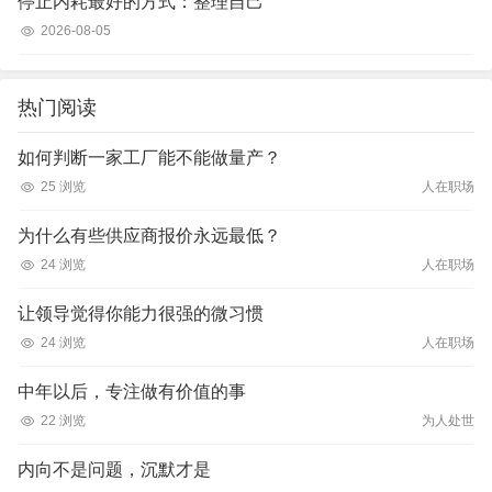
停止内耗最好的方式：整理自己
2026-08-05
热门阅读
如何判断一家工厂能不能做量产？
25 浏览
人在职场
为什么有些供应商报价永远最低？
24 浏览
人在职场
让领导觉得你能力很强的微习惯
24 浏览
人在职场
中年以后，专注做有价值的事
22 浏览
为人处世
内向不是问题，沉默才是