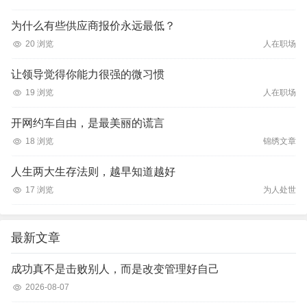
为什么有些供应商报价永远最低？
20 浏览
人在职场
让领导觉得你能力很强的微习惯
19 浏览
人在职场
开网约车自由，是最美丽的谎言
18 浏览
锦绣文章
人生两大生存法则，越早知道越好
17 浏览
为人处世
最新文章
成功真不是击败别人，而是改变管理好自己
2026-08-07