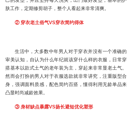
己的发型，并且坚持每天洗头，出门做好发型，基本的护
肤工作，定期修剪胡子，整个人看起来非常清爽。
② 穿衣老土俗气VS穿衣简约得体
生活中，大多数中年男人对于穿衣并没有一个准确的
审美认知，自认为什么年纪就该穿什么样的衣服，日常穿
搭基本以款式土气的老年装为主，穿起来非常显老土气。
然而会打扮的男人对于衣服选款就非常讲究，注重版型合
身，强调面料质感，配色简约百搭，懂得利用无龄单品来
凸显时尚减龄效果。
③ 身材缺点暴露VS扬长避短优化塑形