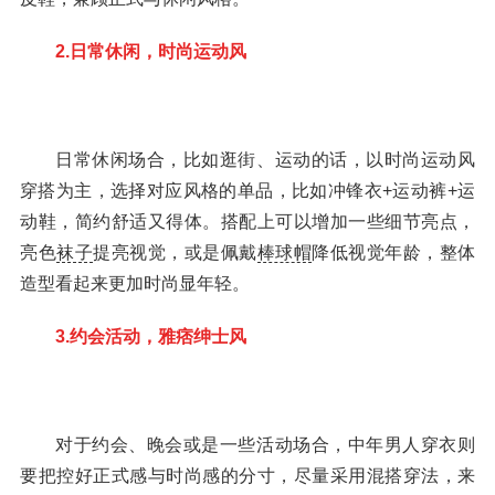
2.日常休闲，时尚运动风
日常休闲场合，比如逛街、运动的话，以时尚运动风
穿搭为主，选择对应风格的单品，比如冲锋衣+运动裤+运
动鞋，简约舒适又得体。搭配上可以增加一些细节亮点，
亮色
袜子
提亮视觉，或是佩戴
棒球帽
降低视觉年龄，整体
造型看起来更加时尚显年轻。
3.约会活动，雅痞绅士风
对于约会、晚会或是一些活动场合，中年男人穿衣则
要把控好正式感与时尚感的分寸，尽量采用混搭穿法，来