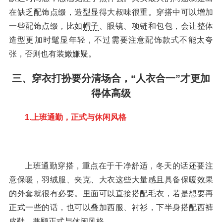
在缺乏配饰点缀，造型显得大叔味很重。穿搭中可以增加
一些配饰点缀，比如
帽子
、眼镜、项链和包包，会让整体
造型更加时髦显年轻，不过需要注意配饰款式不能太夸
张，否则也有装嫩嫌疑。
三、穿衣打扮要分清场合，“人衣合一”才更加
得体高级
1.上班通勤，正式与休闲风格
上班通勤穿搭，重点在于干净舒适，冬天的话还要注
意保暖，羽绒服、夹克、大衣这些大量感且具备保暖效果
的外套就很有必要。里面可以直接搭配毛衣，若是想要再
正式一些的话，也可以叠加西服、衬衫，下半身搭配西裤
皮鞋，兼顾正式与休闲风格。