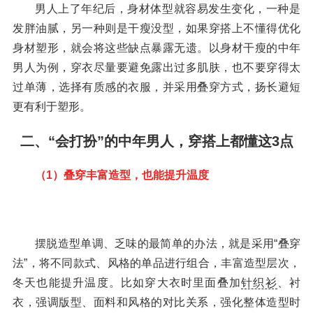
男人上了年纪后，身材体型就容易发生变化，一种是
发胖油腻，另一种则是干瘦没型，如果穿搭上不懂得优化
身材塑形，就会将这些缺点暴露无遗。以身材干瘦的中年
男人为例，穿衣尽量要避免露出过多肌肤，也不要穿得太
过单薄，选择有质感的衣服，并采用叠穿方式，扬长避短
更有利于塑形。
二、“会打扮”的中年男人，穿搭上都懂这3点
（1）叠穿丰富造型，也能提升温度
摆脱造型单调、乏味的最简单的办法，就是采用“叠穿
法”，将不同款式、风格的单品进行组合，丰富造型层次，
冬天也能提升温度。比如穿大衣时里面叠加
针织衫
、衬
衣，强调版型、面料和风格的对比关系，强化整体造型时