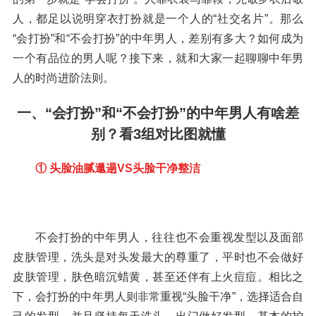
人，都足以说明穿衣打扮就是一个人的“社交名片”。那么
“会打扮”和“不会打扮”的中年男人，差别有多大？如何成为
一个有品位的男人呢？接下来，就和大家一起聊聊中年男
人的时尚进阶法则。
一、“会打扮”和“不会打扮”的中年男人有啥差
别？看3组对比图就懂
① 头脸油腻邋遢VS头脸干净整洁
不会打扮的中年男人，往往也不会重视发型以及面部
皮肤管理，洗头是对头发最大的尊重了，平时也不会做好
皮肤管理，肤色暗沉蜡黄，甚至还伴有上火痘痘。相比之
下，会打扮的中年男人则非常重视“头脸干净”，选择适合自