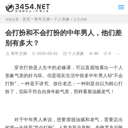
首页
青年文摘
个人形象
当前位置：
>
>
> 正文内容
会打扮和不会打扮的中年男人，他们差
别有多大？
青年文摘
2026-05-01
个人形象
96
0
穿衣打扮是人生中的必修课，可以直观地看出一个人
形象气质的好与坏。但是现实生活中很多中年男人却“不会
打扮”，一种是不讲究、放任老态；一种则是自以为精心打
扮了，实际不符合自身年龄气质，照样看着油腻老气！
对于中年男人来说，想要摆脱油腻和老气，需要迈出
的第一步就是“学会打扮”。人靠衣装马靠鞍，先敬罗衣后敬