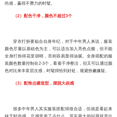
尚感，赢得不费力的时髦。
（2）配色干净，颜色不超过3个
穿衣打扮要贴合自身年纪，对于中年男人来说，服装
颜色尽量以基础色为主，可以适当加入亮色点缀，但不能
全身打扮得花里胡哨，否则容易显得油腻。全身搭配的服
装颜色数量控制在2-3个，看着干净整洁，但又可以通过颜
色对比来丰富层次感，时髦得恰到好处，规避扮嫩嫌疑。
（3）配饰点缀造型，摆脱大叔感
很多中年男人其实服装搭配得很合适，但就是看起来
缺乏时尚感，总感觉差了点什么。其实最大的问题就是出