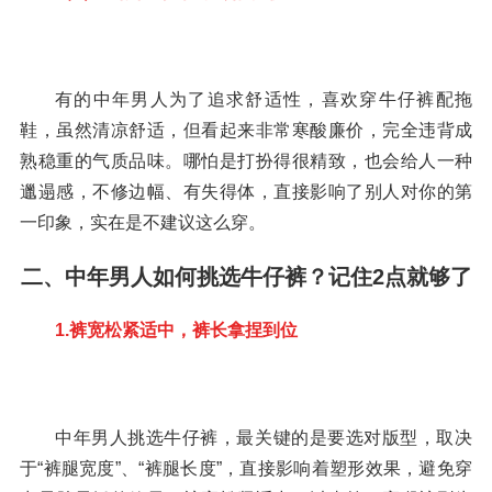
有的中年男人为了追求舒适性，喜欢穿牛仔裤配拖
鞋，虽然清凉舒适，但看起来非常寒酸廉价，完全违背成
熟稳重的气质品味。哪怕是打扮得很精致，也会给人一种
邋遢感，不修边幅、有失得体，直接影响了别人对你的第
一印象，实在是不建议这么穿。
二、中年男人如何挑选牛仔裤？记住2点就够了
1.裤宽松紧适中，裤长拿捏到位
中年男人挑选牛仔裤，最关键的是要选对版型，取决
于“裤腿宽度”、“裤腿长度”，直接影响着塑形效果，避免穿