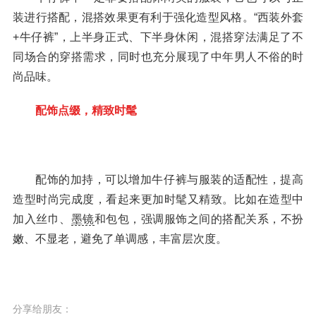
装进行搭配，混搭效果更有利于强化造型风格。“西装外套
+牛仔裤”，上半身正式、下半身休闲，混搭穿法满足了不
同场合的穿搭需求，同时也充分展现了中年男人不俗的时
尚品味。
配饰点缀，精致时髦
配饰的加持，可以增加牛仔裤与服装的适配性，提高
造型时尚完成度，看起来更加时髦又精致。比如在造型中
加入丝巾、
墨镜
和包包，强调服饰之间的搭配关系，不扮
嫩、不显老，避免了单调感，丰富层次度。
分享给朋友：