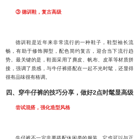
③ 德训鞋，复古高级
德训鞋是近年来非常流行的一种鞋子，鞋型袖长流
畅，有助于修饰脚型，配色简约复古，迎合当下流行趋
势。最关键的是，鞋面采用了麂皮、帆布、皮革等材质拼
接，强调了质感，与牛仔裤搭配在一起不光时髦，还显得
很有品味很有格调。
四、穿牛仔裤的技巧分享，做好2点时髦显高级
尝试混搭，强化造型风格
牛仔裤不一定非要搭配休闲类的服装，它也可以与正