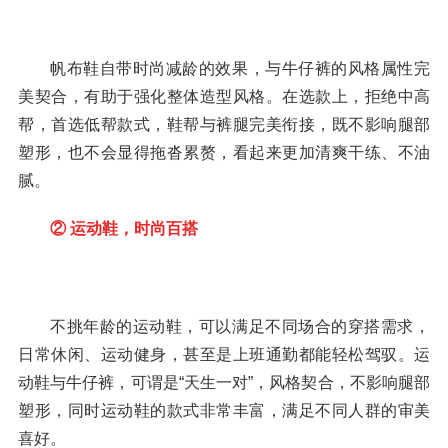
帆布鞋自带时尚减龄的效果，与牛仔裤的风格属性完
美契合，有助于强化整体造型风格。在选款上，拒绝中高
帮，首选低帮款式，鞋帮与裤腿完美衔接，既不影响腿部
塑形，也不会显得拖沓累赘，看起来更加清爽干练、不油
腻。
② 运动鞋，时尚百搭
不挑年龄的运动鞋，可以满足不同场合的穿搭需求，
日常休闲、运动健身，甚至是上班通勤都能轻松驾驭。运
动鞋与牛仔裤，可谓是“天生一对”，风格契合，不影响腿部
塑形，同时运动鞋的款式非常丰富，满足不同人群的审美
喜好。