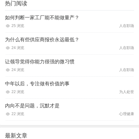
热门阅读
如何判断一家工厂能不能做量产？
25 浏览
人在职场
为什么有些供应商报价永远最低？
24 浏览
人在职场
让领导觉得你能力很强的微习惯
24 浏览
人在职场
中年以后，专注做有价值的事
22 浏览
为人处世
内向不是问题，沉默才是
22 浏览
心理健康
最新文章