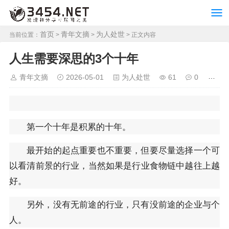
首页
青年文摘
为人处世
当前位置：
>
>
> 正文内容
人生需要深思的3个十年
青年文摘
2026-05-01
为人处世
61
0
第一个十年是积累的十年。
最开始的起点重要也不重要，但要尽量选择一个可
以看清前景的行业，当然如果是行业食物链中越往上越
好。
另外，没有无前途的行业，只有没前途的企业与个
人。