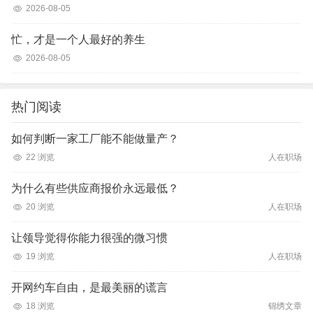
2026-08-05
忙，才是一个人最好的养生
2026-08-05
热门阅读
如何判断一家工厂能不能做量产？
22 浏览
人在职场
为什么有些供应商报价永远最低？
20 浏览
人在职场
让领导觉得你能力很强的微习惯
19 浏览
人在职场
开网约车自由，是最美丽的谎言
18 浏览
锦绣文章