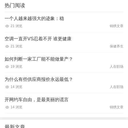
热门阅读
一个人越来越强大的迹象：稳
21 浏览
锦绣文章
空调一直开VS忍着不开 谁更健康
21 浏览
保健养生
如何判断一家工厂能不能做量产？
19 浏览
人在职场
为什么有些供应商报价永远最低？
14 浏览
人在职场
开网约车自由，是最美丽的谎言
14 浏览
锦绣文章
最新文章