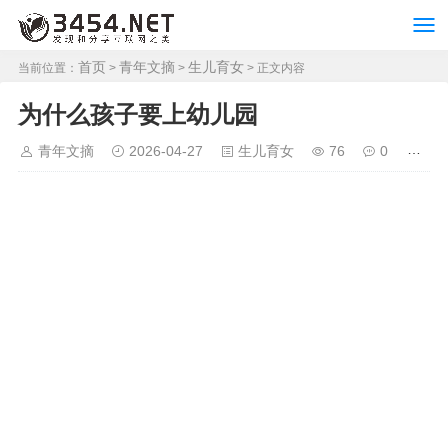
首页
青年文摘
生儿育女
当前位置：
>
>
> 正文内容
为什么孩子要上幼儿园
青年文摘
2026-04-27
生儿育女
76
0