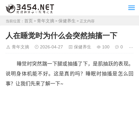
首页
青年文摘
保健养生
当前位置：
>
>
> 正文内容
人在睡觉时为什么会突然抽搐一下
青年文摘
2026-04-27
保健养生
100
0
睡觉时突然踹一下腿或抽搐了下，是肌抽跃的表现。
说明身体机能不好。这是真的吗？睡眠时抽搐是怎么回
事？让我们先来了解一下~