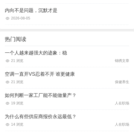
内向不是问题，沉默才是
2026-08-05
热门阅读
一个人越来越强大的迹象：稳
21 浏览
锦绣文章
空调一直开VS忍着不开 谁更健康
21 浏览
保健养生
如何判断一家工厂能不能做量产？
19 浏览
人在职场
为什么有些供应商报价永远最低？
14 浏览
人在职场