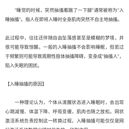
“睡觉的时候，突然抽搐着踹了一下腿”通常被称为“入
睡抽搐”。指人在即将入睡时全身肌肉突然不自主地抽搐。
此过程中，往往还伴随自由坠落感甚至是模糊的梦境，并
很可能导致惊醒。一般的入睡抽搐不会影响睡眠，但若过
于频繁则可能导致周期性肢体抽搐障碍，变身成“抽搐人”，
陷入失眠的困扰。
【入睡抽搐的原因】
一种理论认为，个体从清醒状态进入睡眠时，会出现
心跳减慢、体温下降、呼吸变缓，肌肉也随之放松。网状
激活系统负责控制这一转换过程，入睡抽搐可能仅仅是网