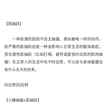
【肌抽跃】
一种急速的肌肉不自主抽搐，类似触电一样的动作。
较严重的肌抽跃症是一种会影响人正常生活的躯体病症，
但生理性肌抽跃（比如打嗝、疲劳或紧张时出现的肌肉抽
搐）在正常人的生活中也不时出现，可以说与身体健康没
有什么太大的关系。
向左转|向右转
【入睡抽搐≠肌抽跃】