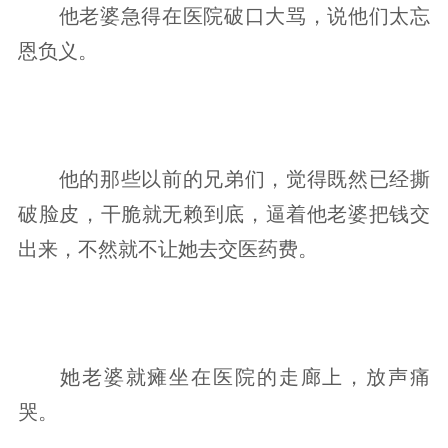
他老婆急得在医院破口大骂，说他们太忘
恩负义。
他的那些以前的兄弟们，觉得既然已经撕
破脸皮，干脆就无赖到底，逼着他老婆把钱交
出来，不然就不让她去交医药费。
她老婆就瘫坐在医院的走廊上，放声痛
哭。