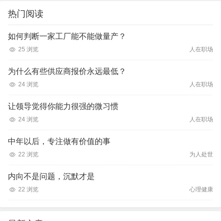
热门阅读
如何判断一家工厂能不能做量产？
25 浏览
人在职场
为什么有些供应商报价永远最低？
24 浏览
人在职场
让领导觉得你能力很强的微习惯
24 浏览
人在职场
中年以后，专注做有价值的事
22 浏览
为人处世
内向不是问题，沉默才是
22 浏览
心理健康