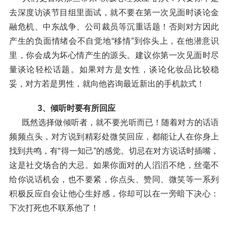
去深度访谈节目组里面试，就不要在第一次见面时谈论金
融危机、中东战争、公司裁员等沉重话题！否则对方因此
产生的负面情绪会不自觉地“移情”到你头上，在他潜意识
里，你会成为坏心情产生的源头。建议你第一次见面时尽
量谈论轻松话题。如果对方是女性，谈论化妆品比较稳
妥，对方若是男性，就向他咨询最近新出的手机款式！
3、倾听时要有所回应
既然选择做倾听者，就不要光听而已！随着对方的话语
频频点头，对方说到精彩处微笑回应，都能让人在你身上
找到共鸣，有“得一知己”的感觉。切忌在对方说话时插嘴，
这是社交场合的大忌。如果你面对的人滔滔不绝，丝毫不
给你说话机会，也不要紧，你点头、赞同、微笑等一系列
积极反应自会让他心生好感，你却可以在一旁暗下决心：
下次打死也不联系他了！