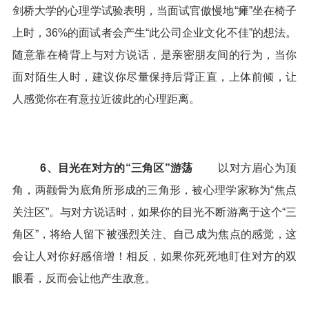
剑桥大学的心理学试验表明，当面试官傲慢地“瘫”坐在椅子
上时，36%的面试者会产生“此公司企业文化不佳”的想法。
随意靠在椅背上与对方说话，是亲密朋友间的行为，当你
面对陌生人时，建议你尽量保持后背正直，上体前倾，让
人感觉你在有意拉近彼此的心理距离。
6、目光在对方的“三角区”游荡
以对方眉心为顶
角，两颧骨为底角所形成的三角形，被心理学家称为“焦点
关注区”。与对方说话时，如果你的目光不断游离于这个“三
角区”，将给人留下被强烈关注、自己成为焦点的感觉，这
会让人对你好感倍增！相反，如果你死死地盯住对方的双
眼看，反而会让他产生敌意。