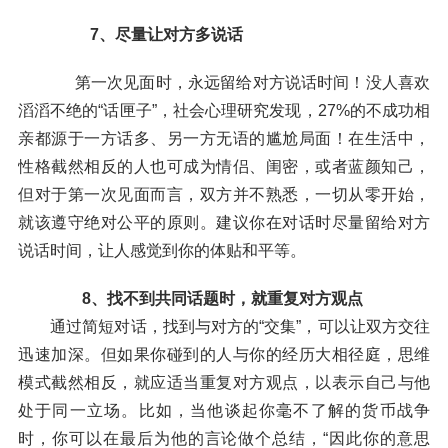
7、尽量让对方多说话
第一次见面时，永远留给对方说话时间！没人喜欢
滔滔不绝的“话匣子”，社会心理研究发现，27%的不成功相
亲都源于一方话多、另一方无语的尴尬局面！在生活中，
性格截然相反的人也可成为情侣、闺密，或者蓝颜知己，
但对于第一次见面而言，双方并不熟悉，一切从零开始，
就该遵守绝对公平的原则。建议你在对话时尽量留给对方
说话时间，让人感觉到你的体贴和平等。
8、找不到共同话题时，就重复对方观点
通过简短对话，找到与对方的“交集”，可以让双方交往
迅速加深。但如果你碰到的人与你的经历大相径庭，思维
模式截然相反，就应适当重复对方观点，以表示自己与他
处于同一立场。比如，当他谈起你毫不了解的货币战争
时，你可以在最后为他的言论做个总结，“因此你的意思