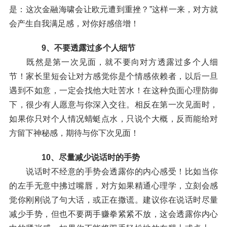
是：这次金融海啸会让欧元遭到重挫？”这样一来，对方就
会产生自我满足感，对你好感倍增！
9、不要透露过多个人细节
既然是第一次见面，就不要向对方透露过多个人细
节！家长里短会让对方感觉你是个情感依赖者，以后一旦
遇到不如意，一定会找他大吐苦水！在这种负面心理防御
下，很少有人愿意与你深入交往。相反在第一次见面时，
如果你只对个人情况蜻蜓点水，只说个大概，反而能给对
方留下神秘感，期待与你下次见面！
10、尽量减少说话时的手势
说话时不经意的手势会透露你的内心感受！比如当你
的左手无意中拂过嘴唇，对方如果精通心理学，立刻会感
觉你刚刚说了句大话，或正在撒谎。建议你在说话时尽量
减少手势，但也不要两手赚拳紧紧不放，这会透露你内心