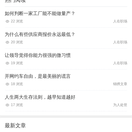
热门阅读
如何判断一家工厂能不能做量产？
22 浏览
人在职场
为什么有些供应商报价永远最低？
20 浏览
人在职场
让领导觉得你能力很强的微习惯
19 浏览
人在职场
开网约车自由，是最美丽的谎言
18 浏览
锦绣文章
人生两大生存法则，越早知道越好
17 浏览
为人处世
最新文章