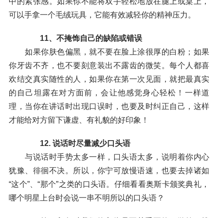
中的紧张感。如果你不能将双手轻松地放在腿上或桌上，
可以手拿一个毛绒玩具，它能有效减轻你的精神压力。
11、不掩饰自己的缺陷或错误
如果你肤色偏黑，就不要在脸上涂很厚的白粉；如果
你牙齿不齐，也不要刻意装出不露齿的微笑。每个人都喜
欢结交真实随性的人，如果你在第一次见面，就把最真实
的自己坦露在对方面前，会让他感觉身心轻松！一样道
理，当你在讲话时出现口误时，也要及时纠正自己，这样
才能给对方留下谦虚、有礼貌的好印象！
12. 说话时尽量减少口头语
与说话时手势太多一样，口头语太多，说明着你内心
犹豫、徘徊不决。所以，你宁可放慢语速，也要去掉诸如
“这个”、“那个”之类的口头语。仔细看看奥斯卡颁奖典礼，
哪个明星上台时会说一串不明所以的口头语？