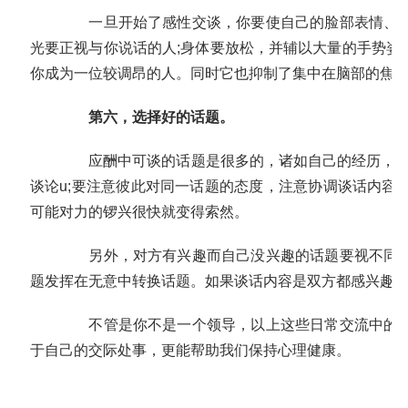
一旦开始了感性交谈，你要使自己的脸部表情、手
光要正视与你说话的人;身体要放松，并辅以大量的手势姿
你成为一位较调昂的人。同时它也抑制了集中在脑部的焦虑
第六，选择好的话题。
应酬中可谈的话题是很多的，诸如自己的经历，往日
谈论u;要注意彼此对同一话题的态度，注意协调谈话内容
可能对力的锣兴很快就变得索然。
另外，对方有兴趣而自己没兴趣的话题要视不同情
题发挥在无意中转换话题。如果谈话内容是双方都感兴趣
不管是你不是一个领导，以上这些日常交流中的沟
于自己的交际处事，更能帮助我们保持心理健康。