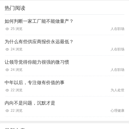
热门阅读
如何判断一家工厂能不能做量产？
25 浏览
人在职场
为什么有些供应商报价永远最低？
24 浏览
人在职场
让领导觉得你能力很强的微习惯
24 浏览
人在职场
中年以后，专注做有价值的事
22 浏览
为人处世
内向不是问题，沉默才是
22 浏览
心理健康