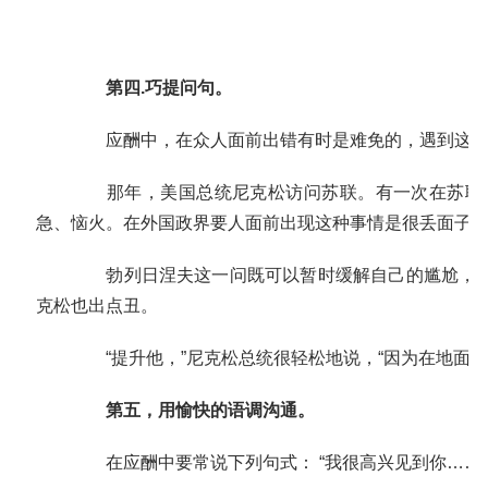
第四.巧提问句。
应酬中，在众人面前出错有时是难免的，遇到这种情
那年，美国总统尼克松访问苏联。有一次在苏联机
急、恼火。在外国政界要人面前出现这种事情是很丢面子的
勃列日涅夫这一问既可以暂时缓解自己的尴尬，又
克松也出点丑。
“提升他，”尼克松总统很轻松地说，“因为在地面上
第五，用愉快的语调沟通。
在应酬中要常说下列句式： “我很高兴见到你……”，