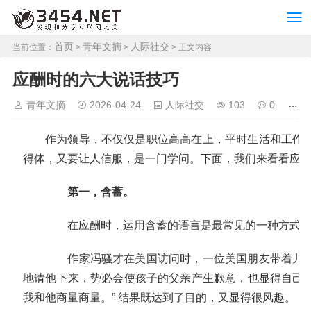
首页
青年文摘
人际社交
当前位置：
>
>
> 正文内容
应酬时的六大说话技巧
青年文摘
2026-04-24
人际社交
103
0
作为领导，不仅仅是职位高高在上，平时生活和工作
得体，又要让人信服，是一门学问。下面，我们来看看应酬
第一，含蓄。
在应酬时，运用含蓄的语言是最常见的一种方式.它
作家冯骚才在美国访问时，一位美国朋友带着儿子
地请他下来，势必会使孩子的父亲产生歉意，也显得自己不够
我和他商量商量。” 结果既达到了目的，又显得很风趣。