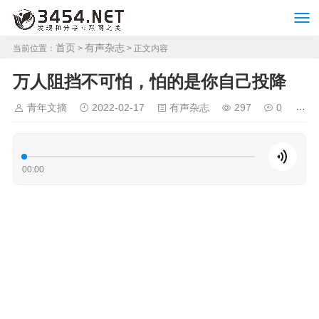
首页
有声杂志
当前位置：
>
> 正文内容
万人阻挡不可怕，怕的是你自己投降
青年文摘
2022-02-17
有声杂志
297
0
00:00