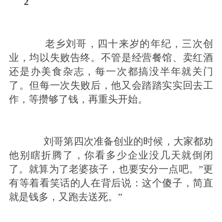
2
老乡刘哥，四十来岁的年纪，三次创
业，均以失败告终。
不管是经营餐馆、卖红酒
还是办美食杂志，每一次都搞没半年就关门
了。但每一次失败后，他又会踏踏实实回去工
作，等攒够了钱，再重头开始。
刘哥第四次准备创业的时候，
大家都劝
他别瞎折腾了，
你看多少企业没几天就倒闭
了。就算为了老婆孩子，也要安分一点吧。”
更
有等着看笑话的人在背后说：这个傻子，简直
就是钱多，又跑去送死。”