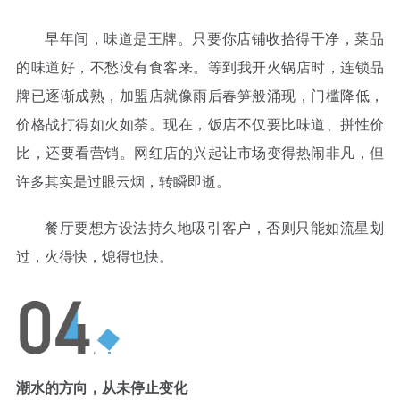
早年间，味道是王牌。只要你店铺收拾得干净，菜品
的味道好，不愁没有食客来。等到我开火锅店时，连锁品
牌已逐渐成熟，加盟店就像雨后春笋般涌现，门槛降低，
价格战打得如火如荼。现在，饭店不仅要比味道、拼性价
比，还要看营销。网红店的兴起让市场变得热闹非凡，但
许多其实是过眼云烟，转瞬即逝。
餐厅要想方设法持久地吸引客户，否则只能如流星划
过，火得快，熄得也快。
潮水的方向，从未停止变化