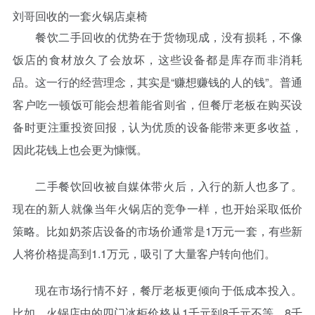
刘哥回收的一套火锅店桌椅
餐饮二手回收的优势在于货物现成，没有损耗，不像
饭店的食材放久了会放坏，这些设备都是库存而非消耗
品。这一行的经营理念，其实是“赚想赚钱的人的钱”。普通
客户吃一顿饭可能会想着能省则省，但餐厅老板在购买设
备时更注重投资回报，认为优质的设备能带来更多收益，
因此花钱上也会更为慷慨。
二手餐饮回收被自媒体带火后，入行的新人也多了。
现在的新人就像当年火锅店的竞争一样，也开始采取低价
策略。比如奶茶店设备的市场价通常是1万元一套，有些新
人将价格提高到1.1万元，吸引了大量客户转向他们。
现在市场行情不好，餐厅老板更倾向于低成本投入。
比如，火锅店中的四门冰柜价格从1千元到8千元不等。8千