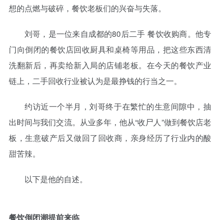
想的点燃与破碎，餐饮老板们的兴奋与失落。
刘哥，是一位来自成都的80后
二手
餐饮收购商。他专
门向倒闭的餐饮店回收厨具和桌椅等用品，把这些东西清
洗翻新后，再卖给新入局的店铺老板。在今天的餐饮产业
链上，二手回收行业被认为是最挣钱的行当之一。
约访近一个半月，刘哥终于在繁忙的生意间隙中，抽
出时间与我们交流。从业多年，他从“收尸人”做到餐饮店老
板，生意破产后又做回了回收商，亲身经历了行业内的酸
甜苦辣。
以下是他的自述。
餐饮倒闭潮提前来临