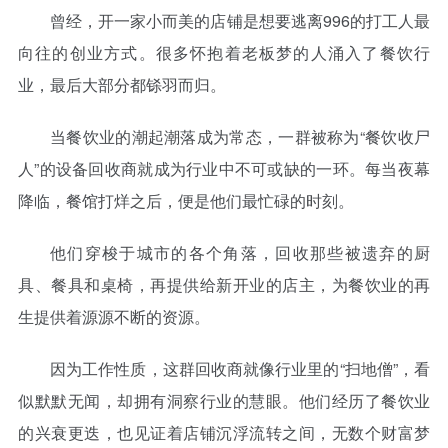
曾经，开一家小而美的店铺是想要逃离996的打工人最
向往的创业方式。很多怀抱着老板梦的人涌入了餐饮行
业，最后大部分都铩羽而归。
当餐饮业的潮起潮落成为常态，一群被称为“餐饮收尸
人”的设备回收商就成为行业中不可或缺的一环。每当夜幕
降临，餐馆打烊之后，便是他们最忙碌的时刻。
他们穿梭于城市的各个角落，回收那些被遗弃的厨
具、餐具和桌椅，再提供给新开业的店主，为餐饮业的再
生提供着源源不断的资源。
因为工作性质，这群回收商就像行业里的“扫地僧”，看
似默默无闻，却拥有洞察行业的慧眼。他们经历了餐饮业
的兴衰更迭，也见证着店铺沉浮流转之间，无数个财富梦