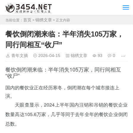
首页
锦绣文章
当前位置：
>
> 正文内容
餐饮倒闭潮来临：半年消失105万家，
同行间相互“收尸”
青年文摘
2026-04-15
锦绣文章
93
0
餐饮倒闭潮来临：半年消失105万家，同行间相互
“收尸”
国内的餐饮业正在经历寒冬，倒闭潮在每个城市接连上
演。
天眼查显示，2024上半年国内注销和吊销的餐饮企业
数量高达105.6万家，几乎等同于去年全年的餐饮企业倒闭
总数。