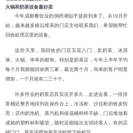
火锅和奶茶设备最好卖
今年成都餐饮业的倒闭潮似乎提前到来了。从10月开
始，越来越多难以维系的门店主动联系我们，希望能帮忙
回收处理店里的设备。
这些天里，我回收的门店五花八门，卖奶茶、冰淇
淋、火锅、串串的都有。特别是奶茶店，今年上半年平均
每个月我都能回收两三家，最近两个月，询单的客户明显
增加，一个月就有二三十个。
许多停业的奶茶店其实没开多久，走进去看，一排排
茶桶还整齐地排列在操作台上，冷冻柜、沙拉柜的铁皮锃
亮；店内奶泡机、蒸汽机和保温桶样样不缺，门后堆放着
成箱的塑料杯和吸管，随时还能端出去招待客人。有的店
铺门口，甚至还摆放着开业时留下的鲜花。