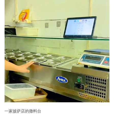
一家披萨店的撒料台