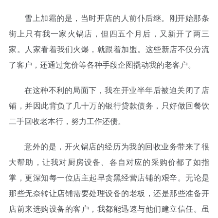
雪上加霜的是，当时开店的人前仆后继。刚开始那条
街上只有我一家火锅店，但四五个月后，又新开了两三
家。人家看着我们火爆，就跟着加盟。这些新店不仅分流
了客户，还通过竞价等各种手段企图撬动我的老客户。
在这种不利的局面下，我在开业半年后被迫关闭了店
铺，并因此背负了几十万的银行贷款债务，只好做回餐饮
二手回收老本行，努力工作还债。
意外的是，开火锅店的经历为我的回收业务带来了很
大帮助，让我对厨房设备、各自对应的采购价都了如指
掌，更深知每一位店主起早贪黑经营店铺的艰辛。无论是
那些无奈转让店铺需要处理设备的老板，还是那些准备开
店前来选购设备的客户，我都能迅速与他们建立信任。虽