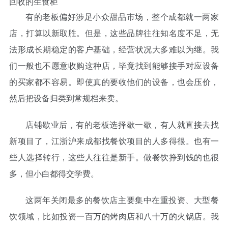
回收的生食柜
有的老板偏好涉足小众甜品市场，整个成都就一两家
店，打算以新取胜。但是，这些品牌往往知名度不足，无
法形成长期稳定的客户基础，经营状况大多难以为继。我
们一般也不愿意收购这种店，毕竟找到能够接手对应设备
的买家都不容易。即使真的要收他们的设备，也会压价，
然后把设备归类到常规档来卖。
店铺歇业后，有的老板选择歇一歇，有人就直接去找
新项目了，江浙沪来成都找餐饮项目的人多得很。也有一
些人选择转行，这些人往往是新手。做餐饮挣到钱的也很
多，但小白都得交学费。
这两年关闭最多的餐饮店主要集中在重投资、大型餐
饮领域，比如投资一百万的烤肉店和八十万的火锅店。我