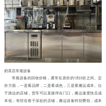
奶茶店常规设备
常规设备的回收价格，通常在原价的1到3折之间。定
价方面，一是看品牌，二是看成色，三是看搬运成本。位
于路边的店铺，货车可以直接停在门口，搬运速度快且成
本低；有些在巷子深处的店铺，搬运设备特别费劲，成本