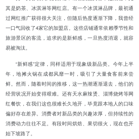
其是奶茶、冰淇淋等网红店。有一个冰淇淋品牌，最初通
过网红推广获得很大关注，但随后热度逐渐下降，我曾经
一口气回收了4家它的加盟店。这些店铺通常依赖季节性和
旅游景区的客流，追求的是新鲜感，一旦热度消退，就容
易被淘汰。
“新鲜感”定律，同样适用于现象级新品类。今年上半
年，地摊火锅在成都风靡一时，吸引了大量食客前来尝
鲜。然而，随着时间的推移，这一热潮逐渐退去，他们的
经营状况开始变得艰难。还有天水麻辣烫、淄博烧烤等网
红餐饮，在我们这也很难长久地开，毕竟跟本地人的口味
偏好存在差异。消费者对新品类的兴趣浓厚，但持续性的
消费动力往往不足。有段时间烘焙、果切很火，现在也开
始下坡路了。