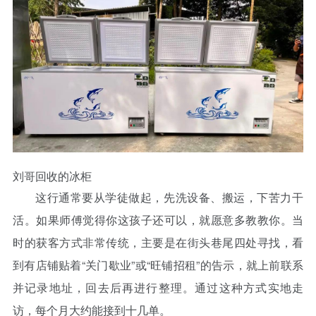
刘哥回收的冰柜
这行通常要从学徒做起，先洗设备、搬运，下苦力干
活。如果师傅觉得你这孩子还可以，就愿意多教教你。当
时的获客方式非常传统，主要是在街头巷尾四处寻找，看
到有店铺贴着“关门歇业”或“旺铺招租”的告示，就上前联系
并记录地址，回去后再进行整理。通过这种方式实地走
访，每个月大约能接到十几单。