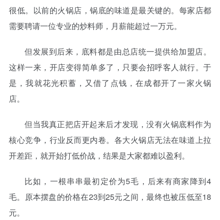
很低。以前的火锅店，锅底的味道是最关键的。每家店都
需要聘请一位专业的炒料师，月薪能超过一万元。
但发展到后来，底料都是由总店统一提供给加盟店。
这样一来，开店变得简单多了，只要会招呼客人就行。于
是，我就花光积蓄，又借了点钱，在成都开了一家火锅
店。
但当我真正把店开起来后才发现，没有火锅底料作为
核心竞争，行业反而更内卷。各大火锅店无法在味道上拉
开差距，就开始打低价战，结果是大家都难以盈利。
比如，一根串串最初定价为5毛，后来有商家降到4
毛。原本摆盘的价格在23到25元之间，最终也被压低至18
元。