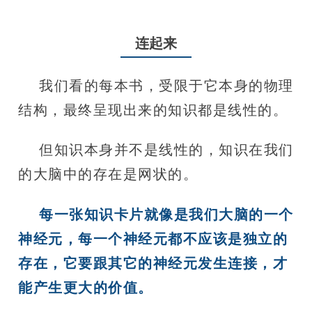
连起来
我们看的每本书，受限于它本身的物理
结构，最终呈现出来的知识都是线性的。
但知识本身并不是线性的，知识在我们
的大脑中的存在是网状的。
每一张知识卡片就像是我们大脑的一个
神经元，每一个神经元都不应该是独立的
存在，它要跟其它的神经元发生连接，才
能产生更大的价值。