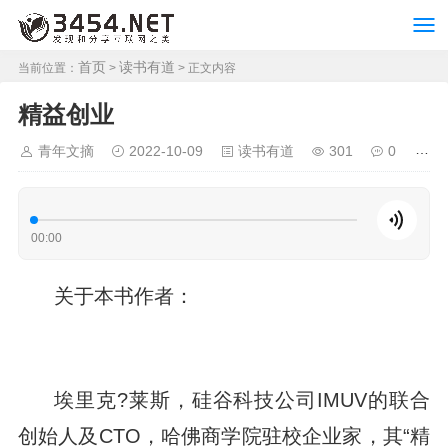
首页
读书有道
当前位置：
>
> 正文内容
精益创业
青年文摘
2022-10-09
读书有道
301
0
00:00
关于本书作者：
埃里克?莱斯，硅谷科技公司IMUV的联合
创始人及CTO，哈佛商学院驻校企业家，其“精