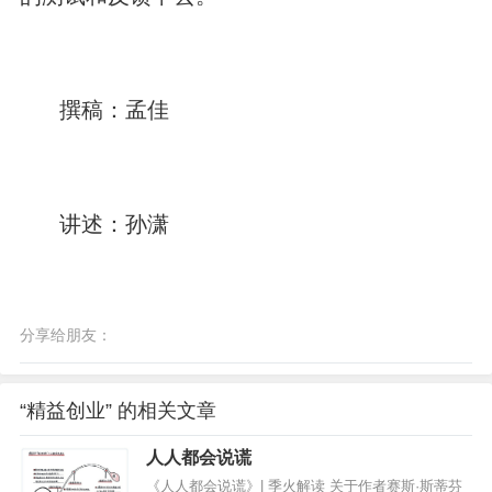
撰稿：孟佳
讲述：孙潇
分享给朋友：
“精益创业” 的相关文章
人人都会说谎
《人人都会说谎》| 季火解读 关于作者赛斯·斯蒂芬