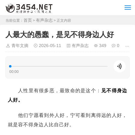
首页
有声杂志
当前位置：
>
> 正文内容
人最大的愚蠢，是见不得身边人好
青年文摘
2026-05-11
有声杂志
349
0
00:00
人性里有很多恶，最致命的是这个：
见不得身边
人好。
他们宁愿看到外人好，宁可看到离得远的人好，
就是容不得身边人比自己好。