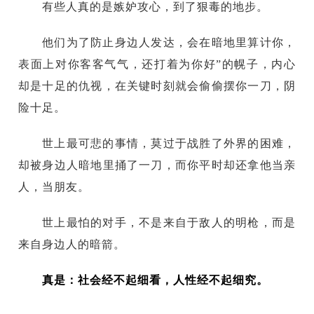
有些人真的是嫉妒攻心，到了狠毒的地步。
他们为了防止身边人发达，会在暗地里算计你，
表面上对你客客气气，还打着为你好”的幌子，内心
却是十足的仇视，在关键时刻就会偷偷摆你一刀，阴
险十足。
世上最可悲的事情，莫过于战胜了外界的困难，
却被身边人暗地里捅了一刀，而你平时却还拿他当亲
人，当朋友。
世上最怕的对手，不是来自于敌人的明枪，而是
来自身边人的暗箭。
真是：社会经不起细看，人性经不起细究。