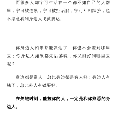
而很多人却宁可生活在一个都不如自己的人群
里，宁可被连累，宁可被扯后腿，宁可互相踩挤，也
不愿意看到身边人飞黄腾达。
你身边人如果都能发达了，你也不会差到哪里
去；你身边人如果都先后落魄，你又能好到哪里去
呢？
身边都是富人，总比身边都是穷人好；身边人有
钱了，总比外人有钱要好。
在关键时刻，能拉你的人，一定是和你熟悉的身
边人。