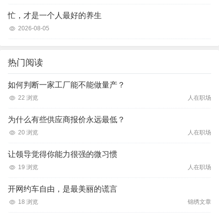
忙，才是一个人最好的养生
2026-08-05
热门阅读
如何判断一家工厂能不能做量产？
22 浏览
人在职场
为什么有些供应商报价永远最低？
20 浏览
人在职场
让领导觉得你能力很强的微习惯
19 浏览
人在职场
开网约车自由，是最美丽的谎言
18 浏览
锦绣文章