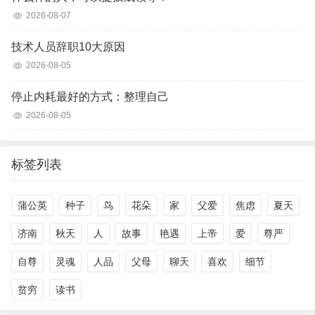
2026-08-07
技术人员辞职10大原因
2026-08-05
停止内耗最好的方式：整理自己
2026-08-05
标签列表
蒲公英
种子
鸟
花朵
家
父爱
焦虑
夏天
济南
秋天
人
故事
艳遇
上帝
爱
尊严
自尊
灵魂
人品
父母
聊天
喜欢
细节
贫穷
读书