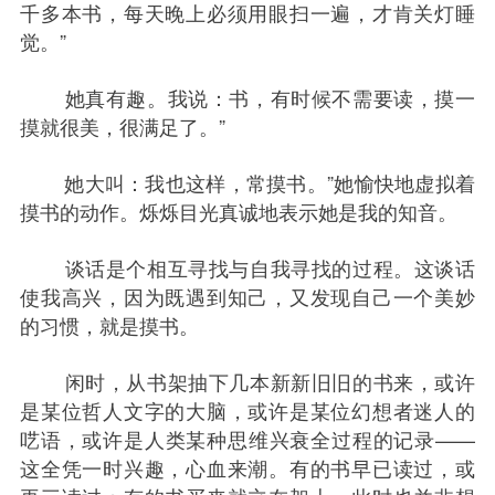
千多本书，每天晚上必须用眼扫一遍，才肯关灯睡
觉。”
	她真有趣。我说：书，有时候不需要读，摸一
摸就很美，很满足了。”
	她大叫：我也这样，常摸书。”她愉快地虚拟着
摸书的动作。烁烁目光真诚地表示她是我的知音。
	谈话是个相互寻找与自我寻找的过程。这谈话
使我高兴，因为既遇到知己，又发现自己一个美妙
的习惯，就是摸书。
	闲时，从书架抽下几本新新旧旧的书来，或许
是某位哲人文字的大脑，或许是某位幻想者迷人的
呓语，或许是人类某种思维兴衰全过程的记录——
这全凭一时兴趣，心血来潮。有的书早已读过，或