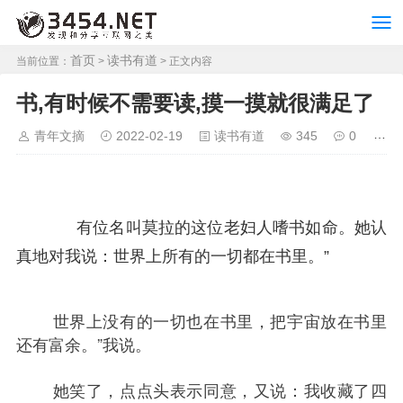
首页
读书有道
当前位置：
>
> 正文内容
书,有时候不需要读,摸一摸就很满足了
青年文摘
2022-02-19
读书有道
345
0
有位名叫莫拉的这位老妇人嗜书如命。她认
真地对我说：世界上所有的一切都在书里。”
	世界上没有的一切也在书里，把宇宙放在书里
还有富余。”我说。
	她笑了，点点头表示同意，又说：我收藏了四